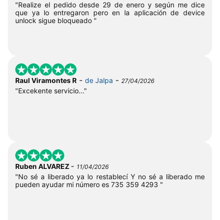
"Realize el pedido desde 29 de enero y según me dice
que ya lo entregaron pero en la aplicación de device
unlock sigue bloqueado "
-
-
Raul Viramontes R
de Jalpa
27/04/2026
"Excekente servicio..."
-
Ruben ALVAREZ
11/04/2026
"No sé a liberado ya lo restablecí Y no sé a liberado me
pueden ayudar mi número es 735 359 4293 "