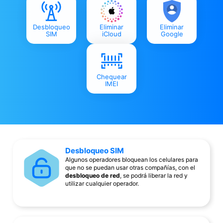
Desbloqueo
Eliminar
Eliminar
SIM
iCloud
Google
Chequear
IMEI
Desbloqueo SIM
Algunos operadores bloquean los celulares para
que no se puedan usar otras compañías, con el
desbloqueo de red
, se podrá liberar la red y
utilizar cualquier operador.