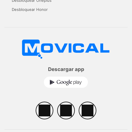
Desbloquear Oneplus
Desbloquear Honor
Descargar app