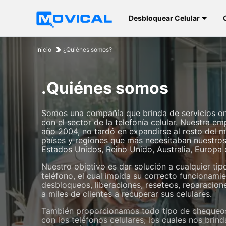
Desbloquear Celular
Inicio
¿Quiénes somos?
.Quiénes somos
Somos una compañía que brinda de servicios on
con el sector de la telefonía celular. Nuestra e
año 2004, no tardó en expandirse al resto del 
países y regiones que más necesitaban nuestros
Estados Unidos, Reino Unido, Australia, Europa 
Nuestro objetivo es dar solución a cualquier tip
teléfono, el cual impida su correcto funcionamie
desbloqueos, liberaciones, reseteos, reparacio
a miles de clientes a recuperar sus celulares.
También proporcionamos todo tipo de chequeos
con los teléfonos celulares; los cuales nos brind