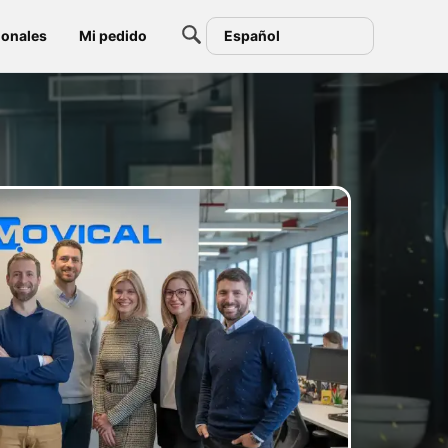
ionales
Mi pedido
Español