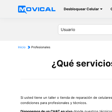
Desbloquear Celular
Inicio
Profesionales
¿Qué servicio
Si usted tiene un taller o tienda de reparación de celul
condiciones para profesionales y técnicos.
Disponemos de un CHAT en vivo
donde nuestros técnicos,