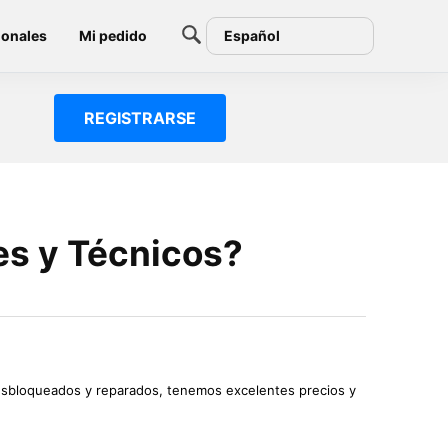
ionales
Mi pedido
Español
REGISTRARSE
es y Técnicos?
 desbloqueados y reparados, tenemos excelentes precios y