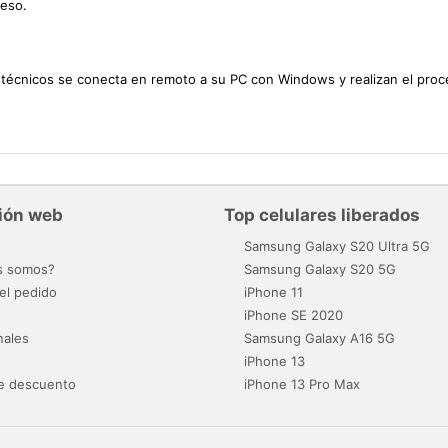
eso.
s técnicos se conecta en remoto a su PC con Windows y realizan el pro
ión web
Top celulares liberados
o
Samsung Galaxy S20 Ultra 5G
s somos?
Samsung Galaxy S20 5G
el pedido
iPhone 11
iPhone SE 2020
nales
Samsung Galaxy A16 5G
iPhone 13
e descuento
iPhone 13 Pro Max