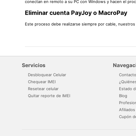
conectan en remoto a su PC con Windows y hacen el proc
Eliminar cuenta PayJoy o MacroPay
Este proceso debe realizarse siempre por cable, nuestro
Servicios
Navegac
Desbloquear Celular
Contact
Chequear IMEI
¿Quiéne
Resetear celular
Estado d
Quitar reporte de IMEI
Blog
Profesio
Afiliados
Cupón d