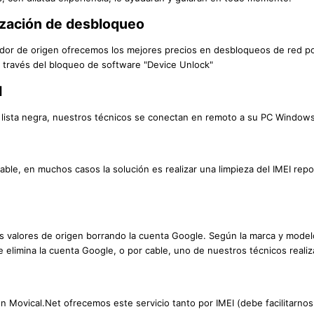
ización de desbloqueo
erador de origen ofrecemos los mejores precios en desbloqueos de red 
a través del bloqueo de software "Device Unlock"
I
n lista negra, nuestros técnicos se conectan en remoto a su PC Windows
able, en muchos casos la solución es realizar una limpieza del IMEI rep
s valores de origen borrando la cuenta Google. Según la marca y modelo
e elimina la cuenta Google, o por cable, uno de nuestros técnicos reali
n Movical.Net ofrecemos este servicio tanto por IMEI (debe facilitarnos