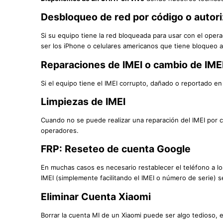
Desbloqueo de red por código o autor
Si su equipo tiene la red bloqueada para usar con el op
ser los iPhone o celulares americanos que tiene bloqueo 
Reparaciones de IMEI o cambio de IME
Si el equipo tiene el IMEI corrupto, dañado o reportado e
Limpiezas de IMEI
Cuando no se puede realizar una reparación del IMEI por c
operadores.
FRP: Reseteo de cuenta Google
En muchas casos es necesario restablecer el teléfono a lo
IMEI (simplemente facilitando el IMEI o número de serie) s
Eliminar Cuenta Xiaomi
Borrar la cuenta MI de un Xiaomi puede ser algo tedioso, e