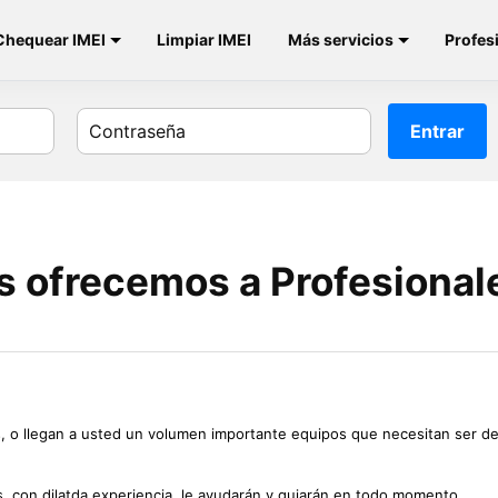
Chequear IMEI
Limpiar IMEI
Más servicios
Profes
Entrar
s ofrecemos a Profesional
ares, o llegan a usted un volumen importante equipos que necesitan ser
 con dilatda experiencia, le ayudarán y guiarán en todo momento.