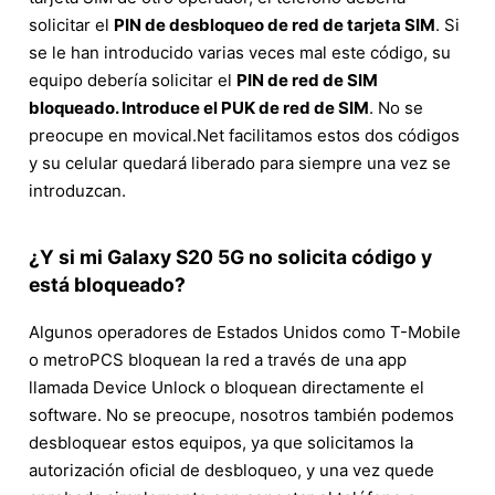
solicitar el
PIN de desbloqueo de red de tarjeta SIM
. Si
se le han introducido varias veces mal este código, su
equipo debería solicitar el
PIN de red de SIM
bloqueado. Introduce el PUK de red de SIM
. No se
preocupe en movical.Net facilitamos estos dos códigos
y su celular quedará liberado para siempre una vez se
introduzcan.
¿Y si mi Galaxy S20 5G no solicita código y
está bloqueado?
Algunos operadores de Estados Unidos como T-Mobile
o metroPCS bloquean la red a través de una app
llamada Device Unlock o bloquean directamente el
software. No se preocupe, nosotros también podemos
desbloquear estos equipos, ya que solicitamos la
autorización oficial de desbloqueo, y una vez quede