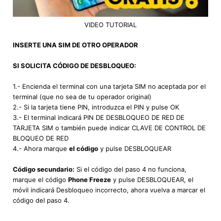
VIDEO TUTORIAL
INSERTE UNA SIM DE OTRO OPERADOR
SI SOLICITA CÓDIGO DE DESBLOQUEO:
1.- Encienda el terminal con una tarjeta SIM no aceptada por el
terminal (que no sea de tu operador original)
2.- Si la tarjeta tiene PIN, introduzca el PIN y pulse OK
3.- El terminal indicará PIN DE DESBLOQUEO DE RED DE
TARJETA SIM o también puede indicar CLAVE DE CONTROL DE
BLOQUEO DE RED
4.- Ahora marque
el código
y pulse DESBLOQUEAR
Código secundario:
Si el código del paso 4 no funciona,
marque el código
Phone Freeze
y pulse DESBLOQUEAR, el
móvil indicará Desbloqueo incorrecto, ahora vuelva a marcar el
código del paso 4.