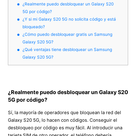
¿Realmente puedo desbloquear un Galaxy S20
5G por código?
¿Y si mi Galaxy S20 5G no solicita código y está
bloqueado?
¿Cómo puedo desbloquear gratis un Samsung
Galaxy S20 5G?
¿Qué ventajas tiene desbloquear un Samsung
Galaxy S20 5G?
¿Realmente puedo desbloquear un Galaxy S20
5G por código?
Sí, la mayoría de operadores que bloquean la red del
Galaxy S20 5G, lo hacen con códigos. Conseguir el
desbloqueo por código es muy fácil. Al introducir una
tarjeta SIM de otro operador, el teléfono debería