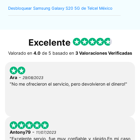
Desbloquear Samsung Galaxy S20 5G de Telcel México
Excelente
Valorado en
4.0
de
5
basado en
3 Valoraciones Verificadas
-
Ara
29/08/2023
"No me ofrecieron el servicio, pero devolvieron el dinero!"
-
Antony79
11/07/2023
"Excelente servio, fue muy confiable y rápido.En mi caso