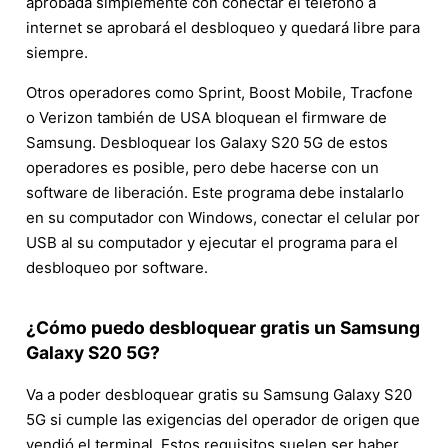
aprobada simplemente con conectar el teléfono a
internet se aprobará el desbloqueo y quedará libre para
siempre.
Otros operadores como Sprint, Boost Mobile, Tracfone
o Verizon también de USA bloquean el firmware de
Samsung. Desbloquear los Galaxy S20 5G de estos
operadores es posible, pero debe hacerse con un
software de liberación. Este programa debe instalarlo
en su computador con Windows, conectar el celular por
USB al su computador y ejecutar el programa para el
desbloqueo por software.
¿Cómo puedo desbloquear gratis un Samsung
Galaxy S20 5G?
Va a poder desbloquear gratis su Samsung Galaxy S20
5G si cumple las exigencias del operador de origen que
vendió el terminal. Estos requisitos suelen ser haber