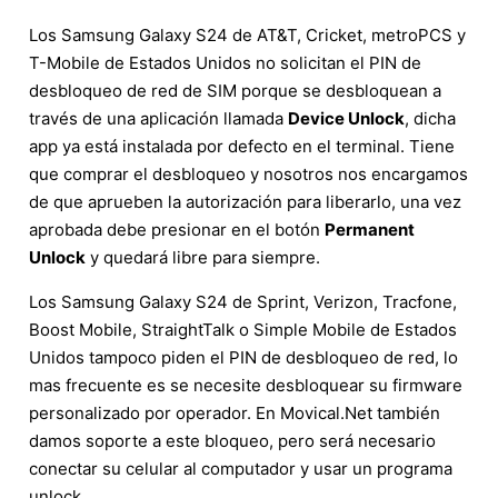
Los Samsung Galaxy S24 de AT&T, Cricket, metroPCS y
T-Mobile de Estados Unidos no solicitan el PIN de
desbloqueo de red de SIM porque se desbloquean a
través de una aplicación llamada
Device Unlock
, dicha
app ya está instalada por defecto en el terminal. Tiene
que comprar el desbloqueo y nosotros nos encargamos
de que aprueben la autorización para liberarlo, una vez
aprobada debe presionar en el botón
Permanent
Unlock
y quedará libre para siempre.
Los Samsung Galaxy S24 de Sprint, Verizon, Tracfone,
Boost Mobile, StraightTalk o Simple Mobile de Estados
Unidos tampoco piden el PIN de desbloqueo de red, lo
mas frecuente es se necesite desbloquear su firmware
personalizado por operador. En Movical.Net también
damos soporte a este bloqueo, pero será necesario
conectar su celular al computador y usar un programa
unlock.