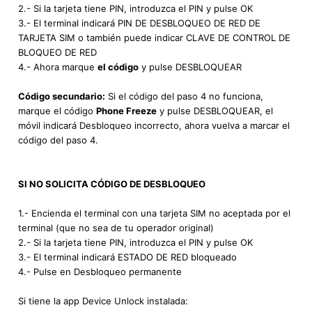
2.- Si la tarjeta tiene PIN, introduzca el PIN y pulse OK
3.- El terminal indicará PIN DE DESBLOQUEO DE RED DE
TARJETA SIM o también puede indicar CLAVE DE CONTROL DE
BLOQUEO DE RED
4.- Ahora marque
el código
y pulse DESBLOQUEAR
Código secundario:
Si el código del paso 4 no funciona,
marque el código
Phone Freeze
y pulse DESBLOQUEAR, el
móvil indicará Desbloqueo incorrecto, ahora vuelva a marcar el
código del paso 4.
SI NO SOLICITA CÓDIGO DE DESBLOQUEO
1.- Encienda el terminal con una tarjeta SIM no aceptada por el
terminal (que no sea de tu operador original)
2.- Si la tarjeta tiene PIN, introduzca el PIN y pulse OK
3.- El terminal indicará ESTADO DE RED bloqueado
4.- Pulse en Desbloqueo permanente
Si tiene la app Device Unlock instalada: