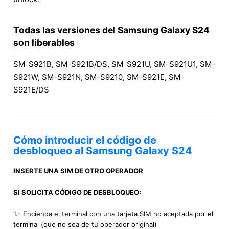
Todas las versiones del Samsung Galaxy S24
son liberables
SM-S921B, SM-S921B/DS, SM-S921U, SM-S921U1, SM-
S921W, SM-S921N, SM-S9210, SM-S921E, SM-
S921E/DS
Cómo introducir el código de
desbloqueo al Samsung Galaxy S24
INSERTE UNA SIM DE OTRO OPERADOR
SI SOLICITA CÓDIGO DE DESBLOQUEO:
1.- Encienda el terminal con una tarjeta SIM no aceptada por el
terminal (que no sea de tu operador original)