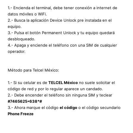
1.- Encienda el terminal, debe tener conexión a internet de
datos móviles o WiFi.
2.- Busca la aplicación Device Unlock pre instalada en el
equipo.
3.- Pulsa el botón Permanent Unlock y tu equipo quedará
desbloqueado.
4.- Apaga y enciende el teléfono con una SIM de cualquier
operador.
Método para Telcel México:
1.- Si su celular es de
TELCEL México
no suele solicitar el
código de red y por lo regular aparece un candado.
2.- Debe encender el teléfono sin ninguna SIM y teclear
#7465625*638*#
3.- Ahora marque el código
el código
o el código secundario
Phone Freeze