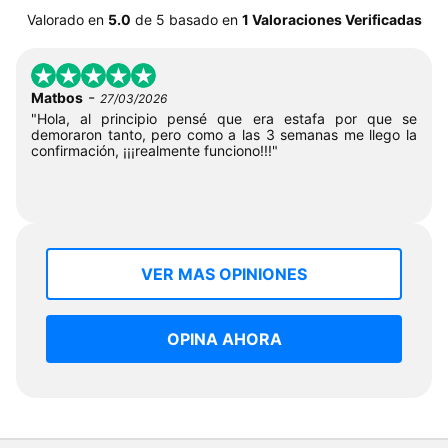
Valorado en
5.0
de
5
basado en
1 Valoraciones Verificadas
-
Matbos
27/03/2026
"Hola, al principio pensé que era estafa por que se
demoraron tanto, pero como a las 3 semanas me llego la
confirmación, ¡¡¡realmente funciono!!!"
VER MAS OPINIONES
OPINA AHORA