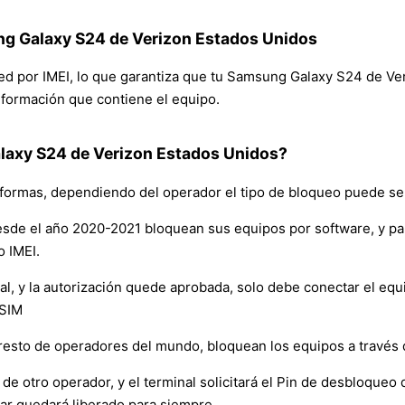
ng Galaxy S24 de Verizon Estados Unidos
 red por IMEI, lo que garantiza que tu Samsung Galaxy S24 de V
 información que contiene el equipo.
axy S24 de Verizon Estados Unidos?
formas, dependiendo del operador el tipo de bloqueo puede ser
sde el año 2020-2021 bloquean sus equipos por software, y p
o IMEI.
y la autorización quede aprobada, solo debe conectar el equipo 
 SIM
resto de operadores del mundo, bloquean los equipos a través
de otro operador, y el terminal solicitará el Pin de desbloqueo d
ar quedará liberado para siempre.