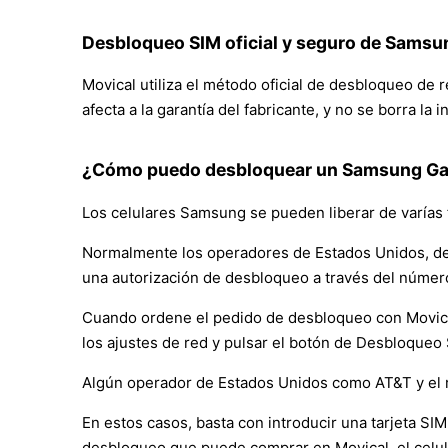
Desbloqueo SIM oficial y seguro de Samsu
Movical utiliza el método oficial de desbloqueo de
afecta a la garantía del fabricante, y no se borra la
¿Cómo puedo desbloquear un Samsung Gal
Los celulares Samsung se pueden liberar de varías 
Normalmente los operadores de Estados Unidos, de
una autorización de desbloqueo a través del númer
Cuando ordene el pedido de desbloqueo con Movical, 
los ajustes de red y pulsar el botón de Desbloqueo
Algún operador de Estados Unidos como AT&T y el 
En estos casos, basta con introducir una tarjeta SIM 
desbloqueo que puede comprar en Movical, el celul