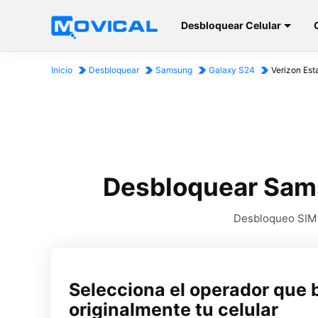
Desbloquear Celular
Inicio
Desbloquear
Samsung
Galaxy S24
Verizon Est
Desbloquear Sams
Desbloqueo SIM p
Selecciona el operador que 
originalmente tu celular