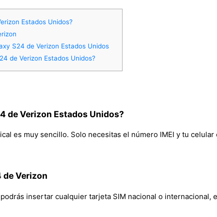
erizon Estados Unidos?
erizon
axy S24 de Verizon Estados Unidos
4 de Verizon Estados Unidos?
4 de Verizon Estados Unidos?
l es muy sencillo. Solo necesitas el número IMEI y tu celular q
 de Verizon
drás insertar cualquier tarjeta SIM nacional o internacional, ev