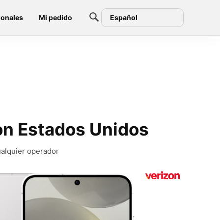
ionales
Mi pedido
Español
on Estados Unidos
ualquier operador