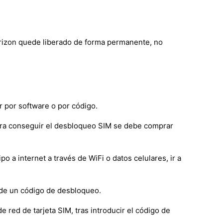
erizon quede liberado de forma permanente, no
 por software o por código.
ara conseguir el desbloqueo SIM se debe comprar
a internet a través de WiFi o datos celulares, ir a
 de un código de desbloqueo.
e red de tarjeta SIM, tras introducir el código de