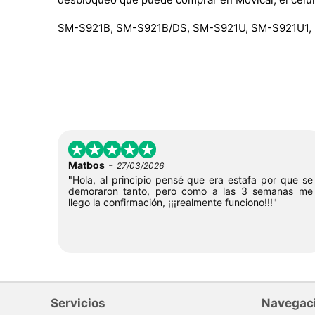
SM-S921B, SM-S921B/DS, SM-S921U, SM-S921U1,
-
Matbos
27/03/2026
"Hola, al principio pensé que era estafa por que se
demoraron tanto, pero como a las 3 semanas me
llego la confirmación, ¡¡¡realmente funciono!!!"
Servicios
Navegac