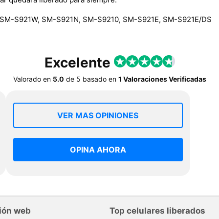
 SM-S921W, SM-S921N, SM-S9210, SM-S921E, SM-S921E/DS
Excelente
Valorado en
5.0
de
5
basado en
1 Valoraciones Verificadas
VER MAS OPINIONES
OPINA AHORA
ión web
Top celulares liberados