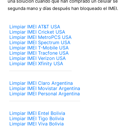
una solución cuando que han comprado un celular se
segunda mano y días después han bloqueado el IMEI.
Limpiar IMEI AT&T USA
Limpiar IMEI Cricket USA
Limpiar IMEI MetroPCS USA
Limpiar IMEI Spectrum USA
Limpiar IMEI T-Mobile USA
Limpiar IMEI Tracfone USA
Limpiar IMEI Verizon USA
Limpiar IMEI Xfinity USA
Limpiar IMEI Claro Argentina
Limpiar IMEI Movistar Argentina
Limpiar IMEI Personal Argentina
Limpiar IMEI Entel Bolivia
Limpiar IMEI Tigo Bolivia
Limpiar IMEI Viva Bolivia