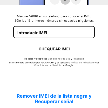
Marque *#06# en su teléfono para conocer el IMEI.
Sólo los 15 primeros números sin espacios ni guiones.
CHEQUEAR IMEI
He leído y acepto las
Condiciones de uso
y
Privacidad
Este sitio está protegido por reCAPTCHA y se aplican la
Política de Privacidad
y las
Condiciones de Servicio
de Google.
Remover IMEI de la lista negra y
Recuperar señal