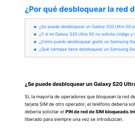
¿Por qué desbloquear la red 
¿Se puede desbloquear un Galaxy S20 Ultra 5G p
¿Y si mi Galaxy S20 Ultra 5G no solicita código y
¿Cómo puedo desbloquear gratis un Samsung Gal
¿Qué ventajas tiene desbloquear un Samsung Ga
¿Se puede desbloquear un Galaxy S20 Ultr
Sí, la mayoría de operadores que bloquean la red de
tarjeta SIM de otro operador, el teléfono debería sol
debería solicitar el
PIN de red de SIM bloqueado. In
liberado para siempre una vez se introduzcan.