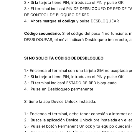
2.- Si la tarjeta tiene PIN, introduzca el PIN y pulse OK
3.- El terminal indicará PIN DE DESBLOQUEO DE RED DE T
DE CONTROL DE BLOQUEO DE RED
4.- Ahora marque
el código
y pulse DESBLOQUEAR
Código secundario:
Si el código del paso 4 no funciona, 
DESBLOQUEAR, el móvil indicará Desbloqueo incorrecto, ah
SI NO SOLICITA CÓDIGO DE DESBLOQUEO
1.- Encienda el terminal con una tarjeta SIM no aceptada po
2.- Si la tarjeta tiene PIN, introduzca el PIN y pulse OK
3.- El terminal indicará ESTADO DE RED bloqueado
4.- Pulse en Desbloqueo permanente
Si tiene la app Device Unlock instalada:
1.- Encienda el terminal, debe tener conexión a internet d
2.- Busca la aplicación Device Unlock pre instalada en el e
3.- Pulsa el botón Permanent Unlock y tu equipo quedará