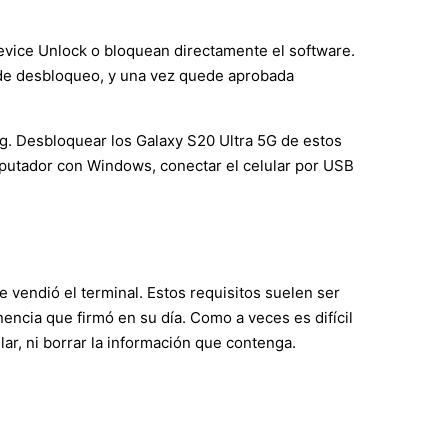
vice Unlock o bloquean directamente el software.
 de desbloqueo, y una vez quede aprobada
. Desbloquear los Galaxy S20 Ultra 5G de estos
mputador con Windows, conectar el celular por USB
 vendió el terminal. Estos requisitos suelen ser
nencia que firmó en su día. Como a veces es difícil
ar, ni borrar la información que contenga.