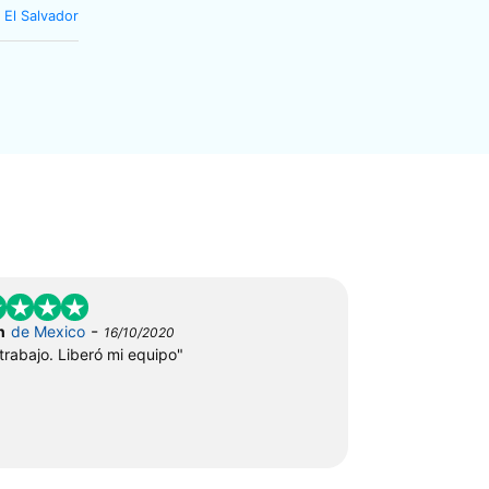
 El Salvador
-
n
de Mexico
16/10/2020
trabajo. Liberó mi equipo"