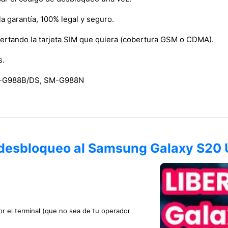
garantía, 100% legal y seguro.
sertando la tarjeta SIM que quiera (cobertura GSM o CDMA).
s.
-G988B/DS, SM-G988N
 desbloqueo al Samsung Galaxy S20 
or el terminal (que no sea de tu operador