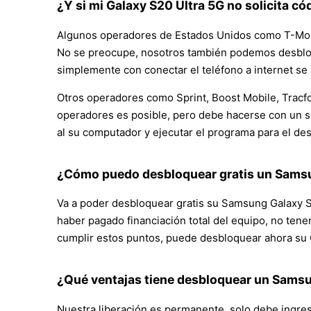
¿Y si mi Galaxy S20 Ultra 5G no solicita c
Algunos operadores de Estados Unidos como T-Mobi
No se preocupe, nosotros también podemos desbloqu
simplemente con conectar el teléfono a internet se
Otros operadores como Sprint, Boost Mobile, Tracf
operadores es posible, pero debe hacerse con un s
al su computador y ejecutar el programa para el de
¿Cómo puedo desbloquear gratis un Samsu
Va a poder desbloquear gratis su Samsung Galaxy S2
haber pagado financiación total del equipo, no tener
cumplir estos puntos, puede desbloquear ahora su Ga
¿Qué ventajas tiene desbloquear un Samsu
Nuestra liberación es permanente, solo debe ingre