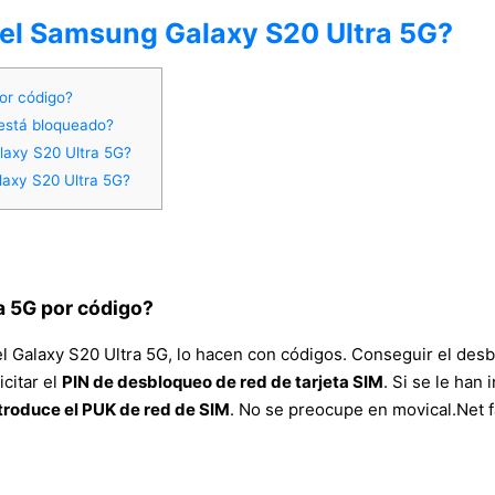
del Samsung Galaxy S20 Ultra 5G?
or código?
 está bloqueado?
axy S20 Ultra 5G?
laxy S20 Ultra 5G?
a 5G por código?
l Galaxy S20 Ultra 5G, lo hacen con códigos. Conseguir el desbl
icitar el
PIN de desbloqueo de red de tarjeta SIM
. Si se le han
troduce el PUK de red de SIM
. No se preocupe en movical.Net f