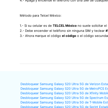
4.- Apaga y enciende el teléfono con una SIM de cualquie
Método para Telcel México:
1.- Si su celular es de
TELCEL México
no suele solicitar e
2.- Debe encender el teléfono sin ninguna SIM y teclear
#
3.- Ahora marque el código
el código
o el código secunda
Desbloquear Samsung Galaxy S20 Ultra 5G de Verizon Est
Desbloquear Samsung Galaxy S20 Ultra 5G de MetroPCS E
Desbloquear Samsung Galaxy S20 Ultra 5G de Xfinity Mobi
Desbloquear Samsung Galaxy S20 Ultra 5G de Spectrum E
Desbloquear Samsung Galaxy S20 Ultra 5G de T-Mobile Es
Desbloquear Samsung Galaxy S20 Ultra 5G de Sprint Estad