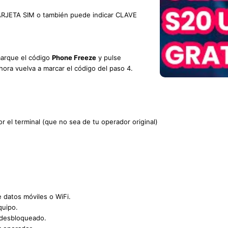
ARJETA SIM o también puede indicar CLAVE
marque el código
Phone Freeze
y pulse
ora vuelva a marcar el código del paso 4.
VIDEO TUTORIAL
r el terminal (que no sea de tu operador original)
e datos móviles o WiFi.
quipo.
 desbloqueado.