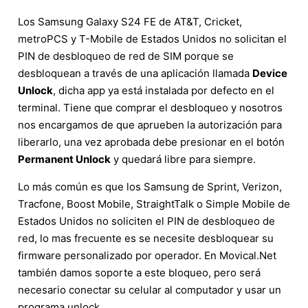
Los Samsung Galaxy S24 FE de AT&T, Cricket,
metroPCS y T-Mobile de Estados Unidos no solicitan el
PIN de desbloqueo de red de SIM porque se
desbloquean a través de una aplicación llamada
Device
Unlock
, dicha app ya está instalada por defecto en el
terminal. Tiene que comprar el desbloqueo y nosotros
nos encargamos de que aprueben la autorización para
liberarlo, una vez aprobada debe presionar en el botón
Permanent Unlock
y quedará libre para siempre.
Lo más común es que los Samsung de Sprint, Verizon,
Tracfone, Boost Mobile, StraightTalk o Simple Mobile de
Estados Unidos no soliciten el PIN de desbloqueo de
red, lo mas frecuente es se necesite desbloquear su
firmware personalizado por operador. En Movical.Net
también damos soporte a este bloqueo, pero será
necesario conectar su celular al computador y usar un
programa unlock.