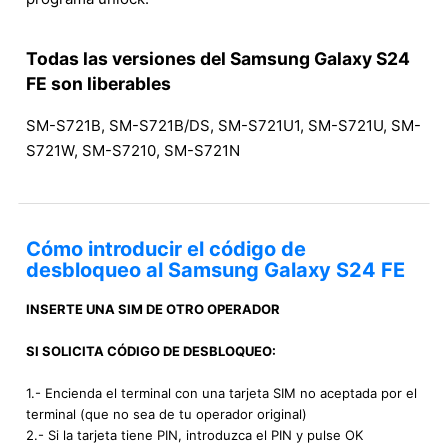
Todas las versiones del Samsung Galaxy S24
FE son liberables
SM-S721B, SM-S721B/DS, SM-S721U1, SM-S721U, SM-
S721W, SM-S7210, SM-S721N
Cómo introducir el código de
desbloqueo al Samsung Galaxy S24 FE
INSERTE UNA SIM DE OTRO OPERADOR
SI SOLICITA CÓDIGO DE DESBLOQUEO:
1.- Encienda el terminal con una tarjeta SIM no aceptada por el
terminal (que no sea de tu operador original)
2.- Si la tarjeta tiene PIN, introduzca el PIN y pulse OK