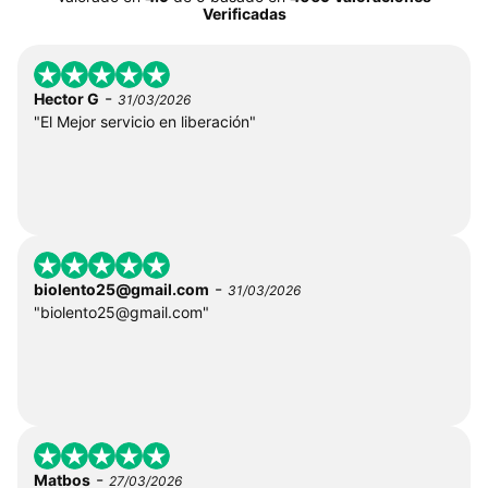
Verificadas
-
Hector G
31/03/2026
"El Mejor servicio en liberación"
-
biolento25@gmail.com
31/03/2026
"
biolento25@gmail.com
"
-
Matbos
27/03/2026