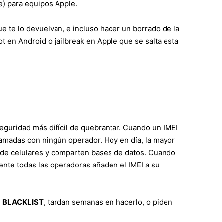
e) para equipos Apple.
que te lo devuelvan, e incluso hacer un borrado de la
 en Android o jailbreak en Apple que se salta esta
eguridad más difícil de quebrantar. Cuando un IMEI
 llamadas con ningún operador. Hoy en día, la mayor
o de celulares y comparten bases de datos. Cuando
ente todas las operadoras añaden el IMEI a su
 a BLACKLIST
, tardan semanas en hacerlo, o piden