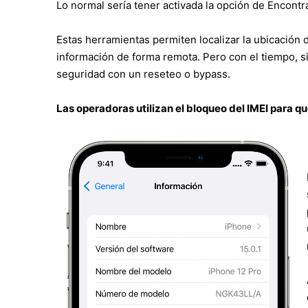
Lo normal sería tener activada la opción de Encont
Estas herramientas permiten localizar la ubicación d
información de forma remota. Pero con el tiempo, s
seguridad con un reseteo o bypass.
Las operadoras utilizan el bloqueo del IMEI para q