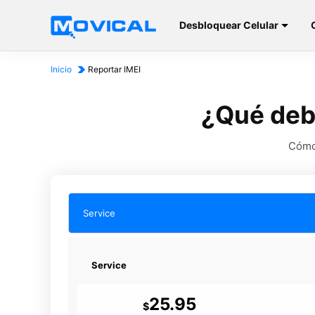
Desbloquear Celular
Inicio
Reportar IMEI
¿Qué debo
Cómo 
Service
Service
25.95
$