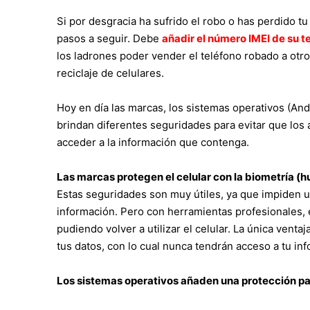
Si por desgracia ha sufrido el robo o has perdido t
pasos a seguir. Debe
añadir el número IMEI de su t
los ladrones poder vender el teléfono robado a ot
reciclaje de celulares.
Hoy en día las marcas, los sistemas operativos (And
brindan diferentes seguridades para evitar que los 
acceder a la información que contenga.
Las marcas protegen el celular con la biometría (hu
Estas seguridades son muy útiles, ya que impiden 
información. Pero con herramientas profesionales,
pudiendo volver a utilizar el celular. La única venta
tus datos, con lo cual nunca tendrán acceso a tu in
Los sistemas operativos añaden una protección pa