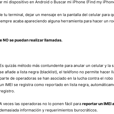
rar mi dispositivo en Android o Buscar mi iPhone (Find my iPhon
e tu terminal, dejar un mensaje en la pantalla del celular para 
iempre acaba apareciendo alguna herramienta para hacer un root
ue NO se puedan realizar llamadas.
Es quizás método más contundente para anular un celular y la s
se añade a lista negra (blacklist), el teléfono no permite hacer
parte de operadoras se han asociado en la lucha contra el rob
un IMEI se registra como reportado en lista negra, automáticam
registro.
A veces las operadoras no lo ponen fácil para
reportar un IMEI
demasiada información y requerimientos burocráticos.