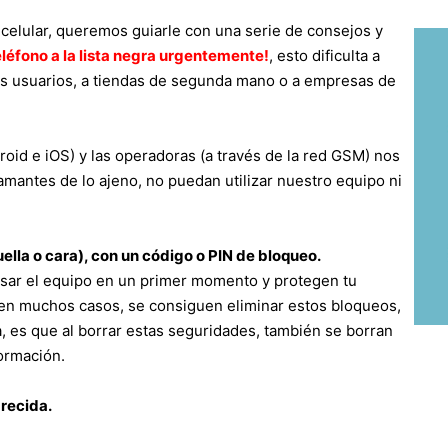
u celular, queremos guiarle con una serie de consejos y
eléfono a la lista negra urgentemente!
, esto dificulta a
ros usuarios, a tiendas de segunda mano o a empresas de
roid e iOS) y las operadoras (a través de la red GSM) nos
amantes de lo ajeno, no puedan utilizar nuestro equipo ni
ella o cara), con un código o PIN de bloqueo.
usar el equipo en un primer momento y protegen tu
 en muchos casos, se consiguen eliminar estos bloqueos,
ja, es que al borrar estas seguridades, también se borran
formación.
recida.