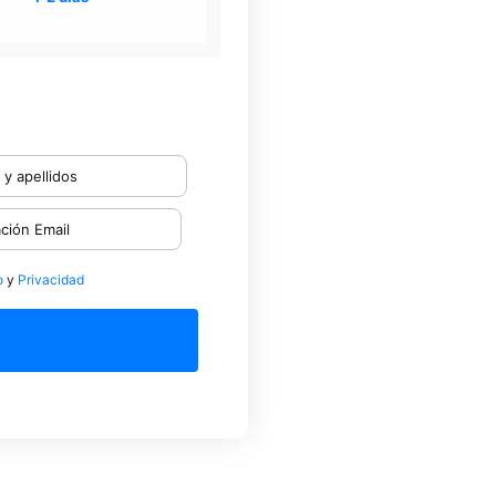
o
y
Privacidad