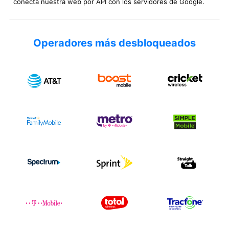
conecta nuestra web por API con los servidores de Google.
Operadores más desbloqueados