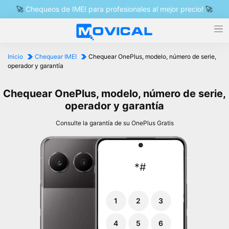
🚀
Chequeos de IMEI para profesionales al mejor precio!
🚀
Inicio
Chequear IMEI
Chequear OnePlus, modelo, número de serie,
operador y garantía
Chequear OnePlus, modelo, número de serie,
operador y garantía
Consulte la garantía de su OnePlus Gratis
*
#
1
2
3
4
5
6