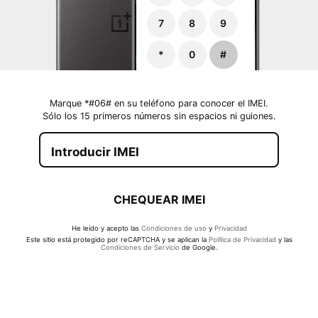
7
8
9
*
0
#
Marque *#06# en su teléfono para conocer el IMEI.
Sólo los 15 primeros números sin espacios ni guiones.
CHEQUEAR IMEI
He leído y acepto las
Condiciones de uso
y
Privacidad
Este sitio está protegido por reCAPTCHA y se aplican la
Política de Privacidad
y las
Condiciones de Servicio
de Google.