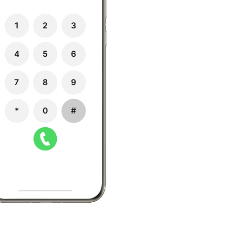
1
2
3
4
5
6
7
8
9
*
0
#