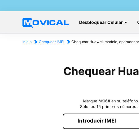
Desbloquear Celular
Inicio
Chequear IMEI
Chequear Huawei, modelo, operador ori
Chequear Huaw
Marque *#06# en su teléfono 
Sólo los 15 primeros números s