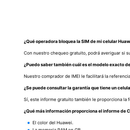
¿Qué operadora bloquea la SIM de mi celular Huawe
Con nuestro chequeo gratuito, podrá averiguar si s
¿Puedo saber también cuál es el modelo exacto de
Nuestro comprador de IMEI le facilitará la referenc
¿Se puede consultar la garantía que tiene un celul
Sí, este informe gratuito también le proporciona la f
¿Qué más información proporciona el informe de
El color del Huawei.
La memoria RAM en GB.