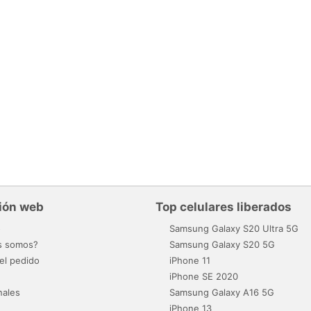
ión web
Top celulares liberados
o
Samsung Galaxy S20 Ultra 5G
s somos?
Samsung Galaxy S20 5G
el pedido
iPhone 11
iPhone SE 2020
nales
Samsung Galaxy A16 5G
iPhone 13