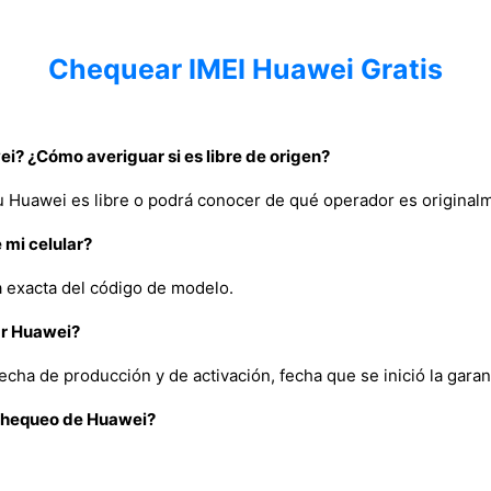
Chequear IMEI Huawei Gratis
i? ¿Cómo averiguar si es libre de origen?
u Huawei es libre o podrá conocer de qué operador es original
 mi celular?
ia exacta del código de modelo.
ar Huawei?
echa de producción y de activación, fecha que se inició la garant
 Chequeo de Huawei?