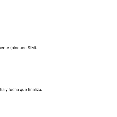
mente (bloqueo SIM).
ía y fecha que finaliza.