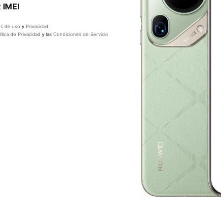
IMEI
s de uso
y
Privacidad
ítica de Privacidad
y las
Condiciones de Servicio