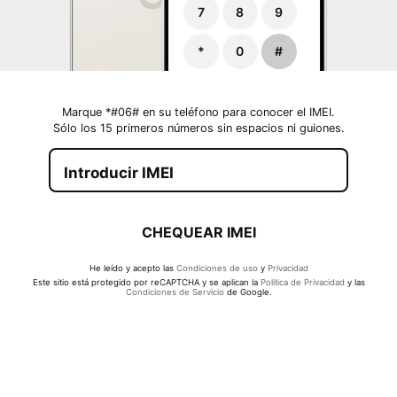
7
8
9
*
0
#
Marque *#06# en su teléfono para conocer el IMEI.
Sólo los 15 primeros números sin espacios ni guiones.
CHEQUEAR IMEI
He leído y acepto las
Condiciones de uso
y
Privacidad
Este sitio está protegido por reCAPTCHA y se aplican la
Política de Privacidad
y las
Condiciones de Servicio
de Google.