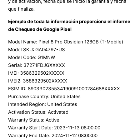
y de activación, fecha que se inició la garantía y fecha
que finaliza.
Ejemplo de toda la información proporciona el informe
de Chequeo de Google Pixel
Model Name: Pixel 8 Pro Obsidian 128GB (T-Mobile)
Model SKU: GA04797-US
Model Code: G1MNW
Serial: 37271FDJGXXXXX
IMEI: 3586329502XXXXX
IMEI2: 3586329502XXXXX
ESIM ID: 890330235534190091000284688XXXXX
Purchase Country: United States
Intended Region: United States
Activation Status: Activated
Warranty Status: Active
Warranty Start Date: 2023-11-13 08:00:00
Warranty End Date: 2024-11-12 08:00:00