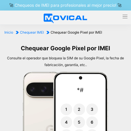
🚀
Chequeos de IMEI para profesionales al mejor precio!
🚀
Inicio
Chequear IMEI
Chequear Google Pixel por IMEI
Chequear Google Pixel por IMEI
Consulte el operador que bloquea la SIM de su Google Pixel, la fecha de
fabricación, garantía, etc..
*
#
1
2
3
4
5
6