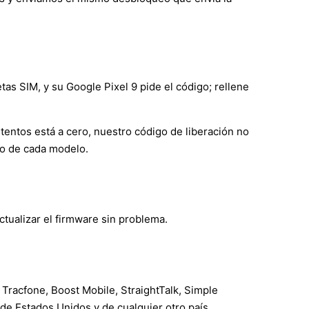
tas SIM, y su Google Pixel 9 pide el código; rellene
ntentos está a cero, nuestro código de liberación no
ndo de cada modelo.
tualizar el firmware sin problema.
 Tracfone, Boost Mobile, StraightTalk, Simple
 de Estados Unidos y de cualquier otro país.