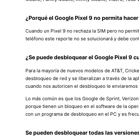
¿Porqué el Google Pixel 9 no permita hace
Cuando un Pixel 9 no rechaza la SIM pero no permite
teléfono este reporte no se solucionará y debe cont
¿Se puede desbloquear el Google Pixel 9 c
Para la mayoría de nuevos modelos de AT&T, Cricke
desbloqueo de red y se liberalizan a través de la ap
cuando nos autoricen el desbloqueo le enviaremos u
Lo más común es que los Google de Sprint, Verizon,
porque tienen un bloqueo en el software de la oper
con un programa de desbloqueo en el PC y es frec
Se pueden desbloquear todas las versiones