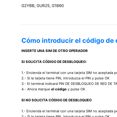
G2YBB, GUR25, G1B60
Cómo introducir el código de 
INSERTE UNA SIM DE OTRO OPERADOR
SI SOLICITA CÓDIGO DE DESBLOQUEO:
1.- Encienda el terminal con una tarjeta SIM no aceptada po
2.- Si la tarjeta tiene PIN, introduzca el PIN y pulse OK
3.- El terminal indicará PIN DE DESBLOQUEO DE RED DE 
4.- Ahora marque
el código
y pulse OK
SI NO SOLICITA CÓDIGO DE DESBLOQUEO
1.- Encienda el terminal con una tarjeta SIM no aceptada po
2.- Si la tarjeta tiene PIN, introduzca el PIN y pulse OK