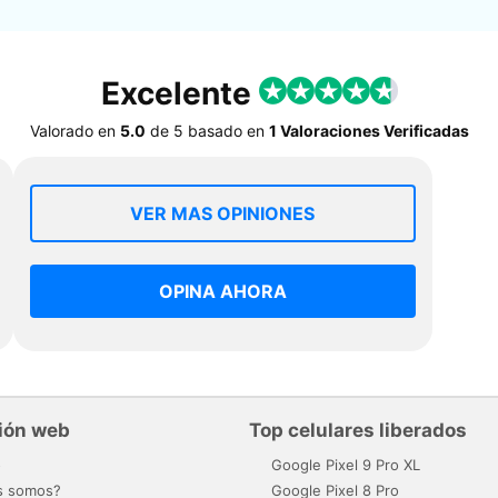
Excelente
Valorado en
5.0
de
5
basado en
1 Valoraciones Verificadas
VER MAS OPINIONES
OPINA AHORA
ión web
Top celulares liberados
o
Google Pixel 9 Pro XL
s somos?
Google Pixel 8 Pro