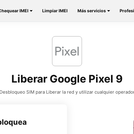
Chequear IMEI
Limpiar IMEI
Más servicios
Profes
Liberar Google Pixel 9
Desbloqueo SIM para Liberar la red y utilizar cualquier operado
bloquea