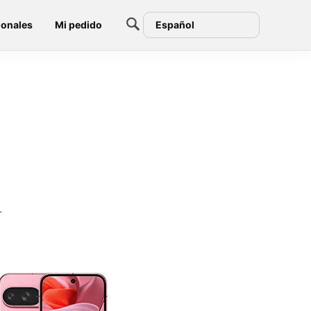
ionales
Mi pedido
Español
r