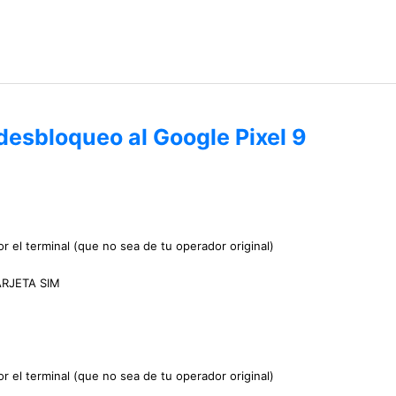
desbloqueo al Google Pixel 9
r el terminal (que no sea de tu operador original)
TARJETA SIM
r el terminal (que no sea de tu operador original)