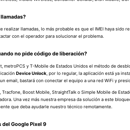
r llamadas?
 realizar llamadas, lo más probable es que el IMEI haya sido r
actar con el operador para solucionar el problema.
uando no pide código de liberación?
t, metroPCS y T-Mobile de Estados Unidos el método de desbloq
licación
Device Unlock
, por lo regular, la aplicación está ya in
n email, bastará con conectar el equipo a una red WiFi y pres
 Tracfone, Boost Mobile, StraightTalk o Simple Mobile de Estad
adora. Una vez más nuestra empresa da solución a este bloqueo y
uente que deba ayudarle nuestro técnico remotamente.
 del Google Pixel 9