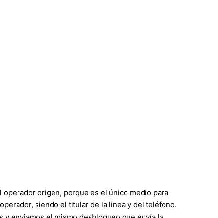
el operador origen, porque es el único medio para
rador, siendo el titular de la linea y del teléfono.
es y enviamos el mismo desbloqueo que envía la