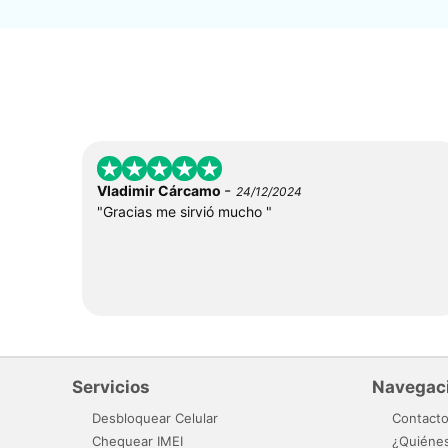
-
Vladimir Cárcamo
24/12/2024
"Gracias me sirvió mucho "
Servicios
Navegac
Desbloquear Celular
Contact
Chequear IMEI
¿Quiéne