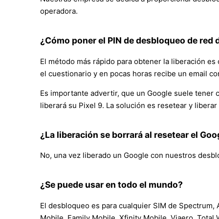
operadora.
¿Cómo poner el PIN de desbloqueo de red d
El método más rápido para obtener la liberación es o
el cuestionario y en pocas horas recibe un email co
Es importante advertir, que un Google suele tener ci
liberará su Pixel 9. La solución es resetear y liber
¿La liberación se borrará al resetear el Goo
No, una vez liberado un Google con nuestros desblo
¿Se puede usar en todo el mundo?
El desbloqueo es para cualquier SIM de Spectrum, AT
Mobile, Family Mobile, Xfinity Mobile, Viaero, Total