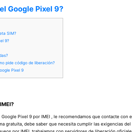
el Google Pixel 9?
jeta SIM?
el 9?
adas?
no pide código de liberación?
oogle Pixel 9
 IMEI?
el Google Pixel 9 por IMEI , le recomendamos que contacte con 
gratuita, debe saber que necesita cumplir las exigencias del ope
ueos por IMEI, trabajamos con servidores de liberación oficial