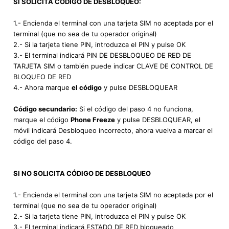
SI SOLICITA CÓDIGO DE DESBLOQUEO:
1.- Encienda el terminal con una tarjeta SIM no aceptada por el
terminal (que no sea de tu operador original)
2.- Si la tarjeta tiene PIN, introduzca el PIN y pulse OK
3.- El terminal indicará PIN DE DESBLOQUEO DE RED DE
TARJETA SIM o también puede indicar CLAVE DE CONTROL DE
BLOQUEO DE RED
4.- Ahora marque
el código
y pulse DESBLOQUEAR
Código secundario:
Si el código del paso 4 no funciona,
marque el código
Phone Freeze
y pulse DESBLOQUEAR, el
móvil indicará Desbloqueo incorrecto, ahora vuelva a marcar el
código del paso 4.
SI NO SOLICITA CÓDIGO DE DESBLOQUEO
1.- Encienda el terminal con una tarjeta SIM no aceptada por el
terminal (que no sea de tu operador original)
2.- Si la tarjeta tiene PIN, introduzca el PIN y pulse OK
3.- El terminal indicará ESTADO DE RED bloqueado