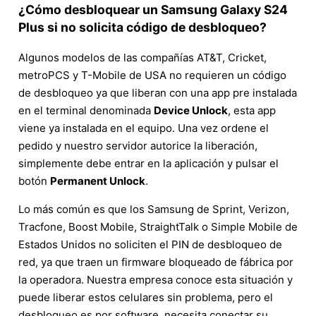
¿Cómo desbloquear un Samsung Galaxy S24
Plus si no solicita código de desbloqueo?
Algunos modelos de las compañías AT&T, Cricket,
metroPCS y T-Mobile de USA no requieren un código
de desbloqueo ya que liberan con una app pre instalada
en el terminal denominada
Device Unlock
, esta app
viene ya instalada en el equipo. Una vez ordene el
pedido y nuestro servidor autorice la liberación,
simplemente debe entrar en la aplicación y pulsar el
botón
Permanent Unlock
.
Lo más común es que los Samsung de Sprint, Verizon,
Tracfone, Boost Mobile, StraightTalk o Simple Mobile de
Estados Unidos no soliciten el PIN de desbloqueo de
red, ya que traen un firmware bloqueado de fábrica por
la operadora. Nuestra empresa conoce esta situación y
puede liberar estos celulares sin problema, pero el
desbloqueo es por software, necesita conectar su