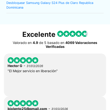
Desbloquear Samsung Galaxy S24 Plus de Claro Republica
Dominicana
Excelente
Valorado en
4.9
de
5
basado en
4069 Valoraciones
Verificadas
-
Hector G
31/03/2026
"El Mejor servicio en liberación"
-
biolento25@gmail.com
31/03/2026