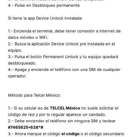
4.- Pulse en Desbloqueo permanente
Si tiene la app Device Unlock instalada:
1.- Encienda el terminal, debe tener conexión a internet de
datos móviles o WiFi.
2.- Busca la aplicación Device Unlock pre instalada en el
equipo.
3.- Pulsa el botón Permanent Unlock y tu equipo quedará
desbloqueado.
4.- Apaga y enciende el teléfono con una SIM de cualquier
operador.
Método para Telcel México:
1.- Si su celular es de
TELCEL México
no suele solicitar el
código de red y por lo regular aparece un candado.
2.- Debe encender el teléfono sin ninguna SIM y teclear
#7465625*638*#
3.- Ahora marque el código
el código
o el código secundario