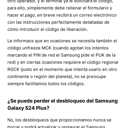
otro operador, y el terminal ya le solicitará el código,
para ello, simplemente debe rellenar el formulario y
hacer el pago, en breve recibirá un correo electrónico
con las instrucciones perfectamente detalladas de
cómo introducir el código de liberación.
Le informaos que en ocasiones se necesita también el
código unfreeze MCK (cuando agotan los intentos
marcando el PIN de red el Samsung pide el PUK de la
red) y en ciertas ocasiones requiere el código regional
RGCK (justo en el momento que intenta usarlo en otro
continente o región del planeta), no se preocupe
siempre facilitamos todos los códigos.
¿Se puede perder el desbloqueo del Samsung
Galaxy S24 Plus?
No, los desbloqueos que proporcionamos nunca se
borrar y podrá actualizar y restaurar el Samsung