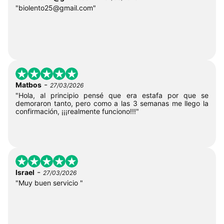
"
biolento25@gmail.com
"
-
Matbos
27/03/2026
"Hola, al principio pensé que era estafa por que se
demoraron tanto, pero como a las 3 semanas me llego la
confirmación, ¡¡¡realmente funciono!!!"
-
Israel
27/03/2026
"Muy buen servicio "