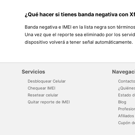
¿Qué hacer si tienes banda negativa con X
Banda negativa e IMEI en la lista negra son términos
Una vez que el reporte sea eliminado por los servido
dispositivo volverá a tener señal automáticamente.
Servicios
Navegac
Desbloquear Celular
Contact
Chequear IMEI
¿Quiéne
Resetear celular
Estado d
Quitar reporte de IMEI
Blog
Profesio
Afiliados
Cupón d