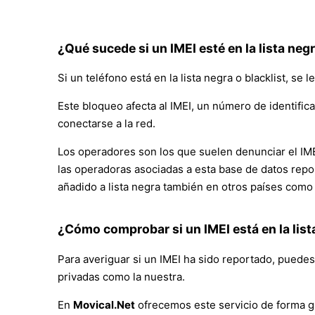
¿Qué sucede si un IMEI esté en la lista ne
Si un teléfono está en la lista negra o blacklist, se l
Este bloqueo afecta al IMEI, un número de identifica
conectarse a la red.
Los operadores son los que suelen denunciar el IME
las operadoras asociadas a esta base de datos repor
añadido a lista negra también en otros países com
¿Cómo comprobar si un IMEI está en la lis
Para averiguar si un IMEI ha sido reportado, puede
privadas como la nuestra.
En
Movical.Net
ofrecemos este servicio de forma g