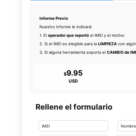
Informe Previo
Nuestro informe le indicará:
1. El
operador que reportó
el IMEI y el motivo
2. Si el IMEI es elegible para la
LIMPIEZA
con algún
3. Si alguna herramienta soporta el
CAMBIO de IM
9.95
$
USD
Rellene el formulario