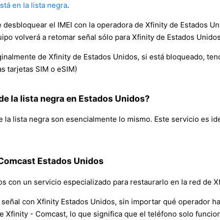
está en la lista negra
.
sbloquear el IMEI con la operadora de Xfinity de Estados Unid
ipo volverá a retomar señal sólo para Xfinity de Estados Unidos
iginalmente de Xfinity de Estados Unidos, si está bloqueado, ten
as tarjetas SIM o eSIM)
de la lista negra en Estados Unidos?
e la lista negra son esencialmente lo mismo. Este servicio es id
 / Comcast Estados Unidos
mos con un servicio especializado para restaurarlo en la red de X
a señal con Xfinity Estados Unidos, sin importar qué operador h
e Xfinity - Comcast, lo que significa que el teléfono solo funcio