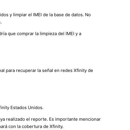
os y limpiar el IMEI de la base de datos. No
.
dría que comprar la limpieza del IMEI y a
eal para recuperar la señal en redes Xfinity de
finity Estados Unidos.
aya realizado el reporte. Es importante mencionar
nará con la cobertura de Xfinity.