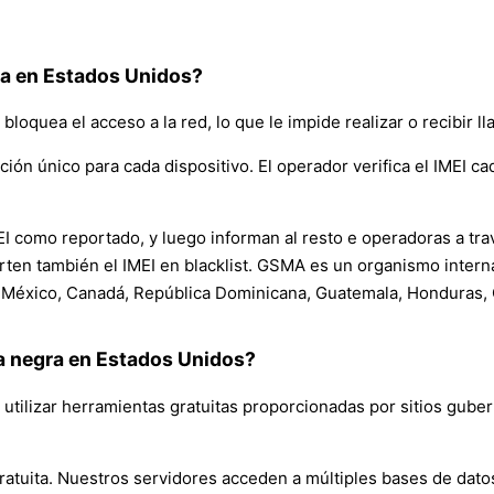
gra en Estados Unidos?
e bloquea el acceso a la red, lo que le impide realizar o recibir l
ción único para cada dispositivo. El operador verifica el IMEI c
I como reportado, y luego informan al resto e operadoras a tr
ten también el IMEI en blacklist. GSMA es un organismo internac
o México, Canadá, República Dominicana, Guatemala, Honduras, 
ta negra en Estados Unidos?
s utilizar herramientas gratuitas proporcionadas por sitios gub
ratuita. Nuestros servidores acceden a múltiples bases de dato