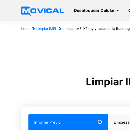
Desbloquear Celular
Inicio
Limpiar IMEI
Limpiar IMEI Xfinity y sacar de la lista neg
Limpiar I
Informe Previo
Limpieza