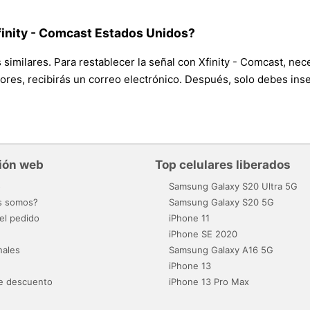
finity - Comcast Estados Unidos?
 similares. Para restablecer la señal con Xfinity - Comcast, nece
res, recibirás un correo electrónico. Después, solo debes inserta
ión web
Top celulares liberados
o
Samsung Galaxy S20 Ultra 5G
s somos?
Samsung Galaxy S20 5G
el pedido
iPhone 11
iPhone SE 2020
nales
Samsung Galaxy A16 5G
iPhone 13
e descuento
iPhone 13 Pro Max