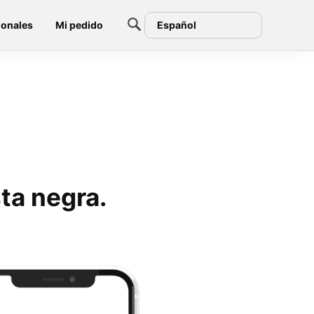
ionales
Mi pedido
Español
sta negra.