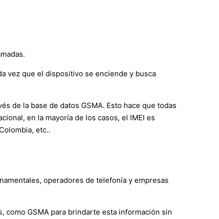
lamadas.
ada vez que el dispositivo se enciende y busca
avés de la base de datos GSMA. Esto hace que todas
ional, en la mayoría de los casos, el IMEI es
Colombia, etc..
ernamentales, operadores de telefonía y empresas
s, como GSMA para brindarte esta información sin