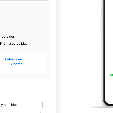
 servidor
EI
en la actualidad
Entrega en:
3-12 horas