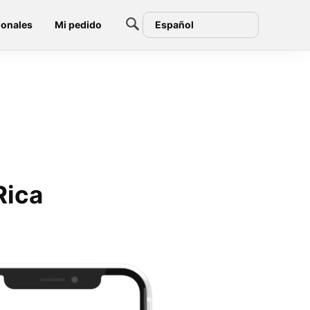
ionales
Mi pedido
Español
Rica