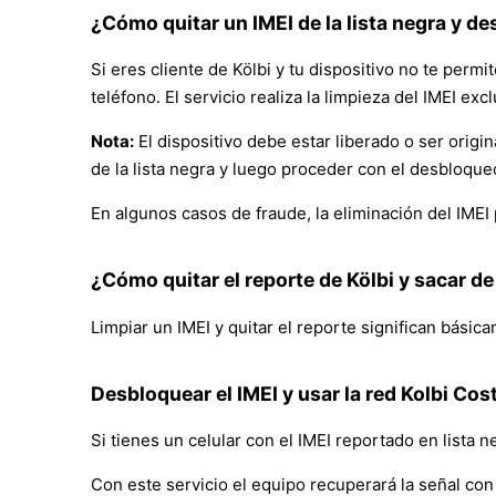
¿Cómo quitar un IMEI de la lista negra y d
Si eres cliente de Kölbi y tu dispositivo no te permit
teléfono. El servicio realiza la limpieza del IMEI exc
Nota:
El dispositivo debe estar liberado o ser orig
de la lista negra y luego proceder con el desbloque
En algunos casos de fraude, la eliminación del IMEI 
¿Cómo quitar el reporte de Kölbi y sacar de 
Limpiar un IMEI y quitar el reporte significan bási
Desbloquear el IMEI y usar la red Kolbi Cos
Si tienes un celular con el IMEI reportado en lista 
Con este servicio el equipo recuperará la señal con 