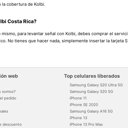
 la cobertura de Kolbi.
lbi Costa Rica?
o mismo, para levantar señal con Kolbi, debes comprar el servici
co. No tienes que hacer nada, simplemente insertar la tarjeta SI
ión web
Top celulares liberados
o
Samsung Galaxy S20 Ultra 5G
s somos?
Samsung Galaxy S20 5G
el pedido
iPhone 11
iPhone SE 2020
nales
Samsung Galaxy A16 5G
iPhone 13
e descuento
iPhone 13 Pro Max