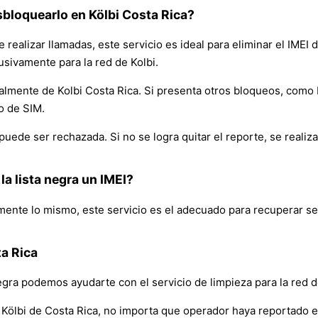
esbloquearlo en Kölbi Costa Rica?
e realizar llamadas, este servicio es ideal para eliminar el IMEI 
lusivamente para la red de Kolbi.
inalmente de Kolbi Costa Rica. Si presenta otros bloqueos, como
o de SIM.
puede ser rechazada. Si no se logra quitar el reporte, se realiz
la lista negra un IMEI?
camente lo mismo, este servicio es el adecuado para recuperar se
ta Rica
negra podemos ayudarte con el servicio de limpieza para la red d
Kölbi de Costa Rica, no importa que operador haya reportado el I