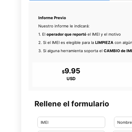
Informe Previo
Nuestro informe le indicará:
1. El
operador que reportó
el IMEI y el motivo
2. Si el IMEI es elegible para la
LIMPIEZA
con algún
3. Si alguna herramienta soporta el
CAMBIO de IM
9.95
$
USD
Rellene el formulario