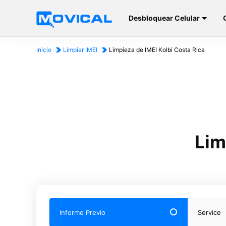
Desbloquear Celular
Inicio
Limpiar IMEI
Limpieza de IMEI Kolbi Costa Rica
Lim
Informe Previo
Service