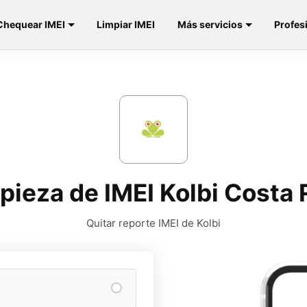
Chequear IMEI
Limpiar IMEI
Más servicios
Profes
pieza de IMEI Kolbi Costa 
Quitar reporte IMEI de Kolbi