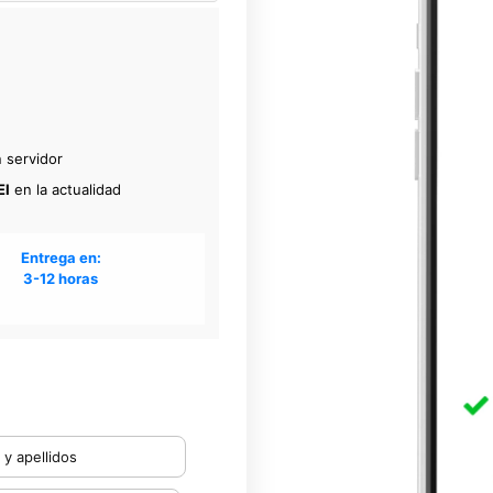
 servidor
EI
en la actualidad
Entrega en:
3-12 horas