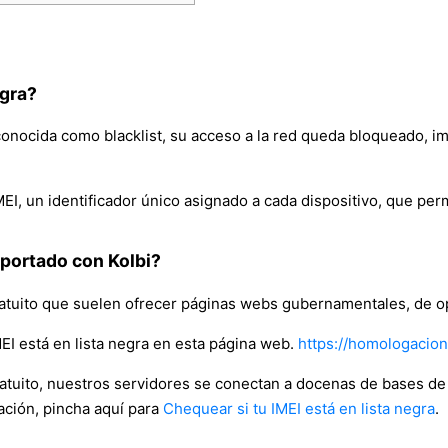
egra?
conocida como blacklist, su acceso a la red queda bloqueado, im
EI, un identificador único asignado a cada dispositivo, que perm
eportado con Kolbi?
gratuito que suelen ofrecer páginas webs gubernamentales, de 
MEI está en lista negra en esta página web.
https://homologacion
ratuito, nuestros servidores se conectan a docenas de bases 
ación, pincha aquí para
Chequear si tu IMEI está en lista negra
.