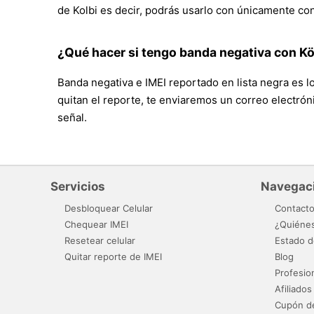
de Kolbi es decir, podrás usarlo con únicamente con
¿Qué hacer si tengo banda negativa con Kö
Banda negativa e IMEI reportado en lista negra es l
quitan el reporte, te enviaremos un correo electróni
señal.
Servicios
Navegac
Desbloquear Celular
Contact
Chequear IMEI
¿Quiéne
Resetear celular
Estado d
Quitar reporte de IMEI
Blog
Profesio
Afiliados
Cupón d