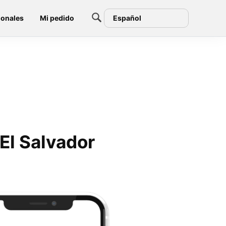
ionales
Mi pedido
Español
El Salvador