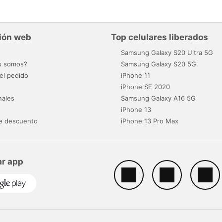
ión web
Top celulares liberados
o
Samsung Galaxy S20 Ultra 5G
s somos?
Samsung Galaxy S20 5G
el pedido
iPhone 11
iPhone SE 2020
nales
Samsung Galaxy A16 5G
iPhone 13
e descuento
iPhone 13 Pro Max
r app