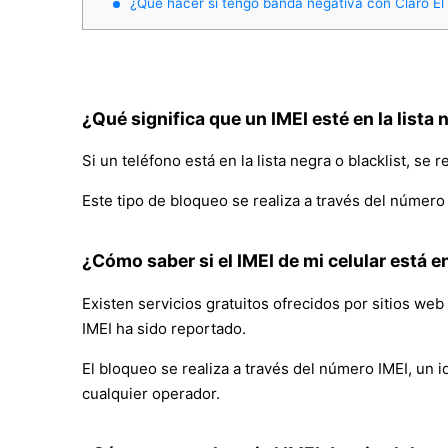
¿Qué hacer si tengo banda negativa con Claro El
¿Qué significa que un IMEI esté en la lista 
Si un teléfono está en la lista negra o blacklist, se 
Este tipo de bloqueo se realiza a través del número 
¿Cómo saber si el IMEI de mi celular está en
Existen servicios gratuitos ofrecidos por sitios we
IMEI ha sido reportado.
El bloqueo se realiza a través del número IMEI, un i
cualquier operador.