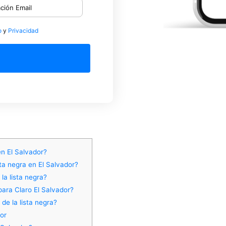
o
y
Privacidad
en El Salvador?
sta negra en El Salvador?
la lista negra?
para Claro El Salvador?
 de la lista negra?
dor