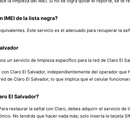
e la limpieza del IMEI. Si no se logra quitar el reporte, se te 
n IMEI de la lista negra?
quivalentes. Este servicio es el adecuado para recuperar la seña
Salvador
emos un servicio de limpieza específico para la red de Claro El Sa
ñal con Claro El Salvador, independientemente del operador que 
red de Claro El Salvador, lo que implica que el celular funcionar
aro El Salvador?
ara restaurar la señal con Claro, debes adquirir el servicio de 
nico. No tendrás que hacer nada más; solo inserta la tarjeta SIM,