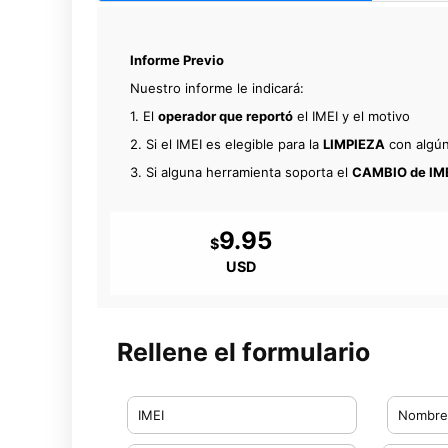
Informe Previo
Nuestro informe le indicará:
1. El
operador que reportó
el IMEI y el motivo
2. Si el IMEI es elegible para la
LIMPIEZA
con algún
3. Si alguna herramienta soporta el
CAMBIO de IM
9.95
$
USD
Rellene el formulario