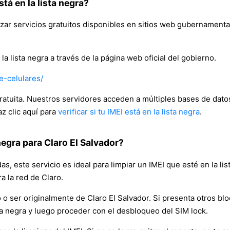
tá en la lista negra?
ilizar servicios gratuitos disponibles en sitios web gubernamen
a lista negra a través de la página web oficial del gobierno.
e-celulares/
atuita. Nuestros servidores acceden a múltiples bases de dato
az clic aquí para
verificar si tu IMEI está en la lista negra
.
negra para Claro El Salvador?
s, este servicio es ideal para limpiar un IMEI que esté en la lis
a la red de Claro.
 o ser originalmente de Claro El Salvador. Si presenta otros b
ista negra y luego proceder con el desbloqueo del SIM lock.