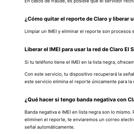
En casos de fraude, es posible que el servidor rechac
¿Cómo quitar el reporte de Claro y liberar u
Limpiar un IMEI y eliminar el reporte son procesos e
Liberar el IMEI para usar la red de Claro El 
Si tu teléfono tiene el IMEI en la lista negra, ofrec
Con este servicio, tu dispositivo recuperará la se
este servicio elimina el reporte únicamente para la 
¿Qué hacer si tengo banda negativa con Cl
Banda negativa e IMEI en lista negra son lo mismo. P
eliminen el reporte, te enviaremos un correo electró
señal automáticamente.