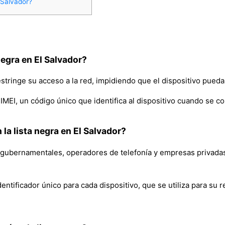
 Salvador?
negra en El Salvador?
restringe su acceso a la red, impidiendo que el dispositivo pueda 
IMEI, un código único que identifica al dispositivo cuando se c
 la lista negra en El Salvador?
b gubernamentales, operadores de telefonía y empresas privadas,
dentificador único para cada dispositivo, que se utiliza para su