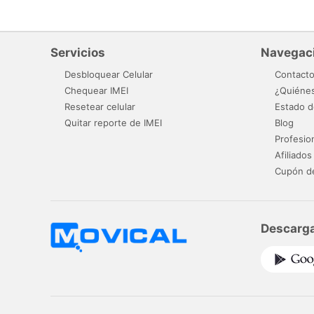
Servicios
Navegac
Desbloquear Celular
Contact
Chequear IMEI
¿Quiéne
Resetear celular
Estado d
Quitar reporte de IMEI
Blog
Profesio
Afiliados
Cupón d
Descarga