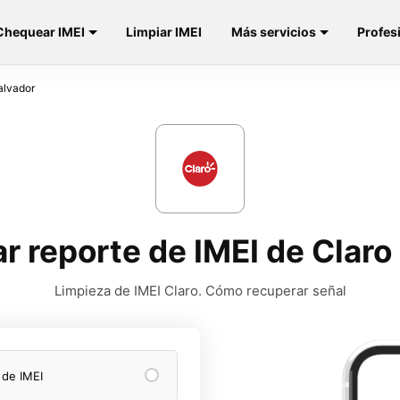
Chequear IMEI
Limpiar IMEI
Más servicios
Profes
alvador
r reporte de IMEI de Claro 
Limpieza de IMEI Claro. Cómo recuperar señal
 de IMEI