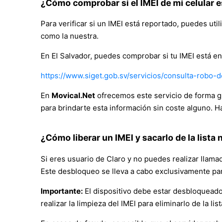
¿Cómo comprobar si el IMEI de mi celular es
Para verificar si un IMEI está reportado, puedes ut
como la nuestra.
En El Salvador, puedes comprobar si tu IMEI está en l
https://www.siget.gob.sv/servicios/consulta-robo-d
En
Movical.Net
ofrecemos este servicio de forma gr
para brindarte esta información sin coste alguno. H
¿Cómo liberar un IMEI y sacarlo de la lista 
Si eres usuario de Claro y no puedes realizar llamada
Este desbloqueo se lleva a cabo exclusivamente par
Importante:
El dispositivo debe estar desbloqueado
realizar la limpieza del IMEI para eliminarlo de la l