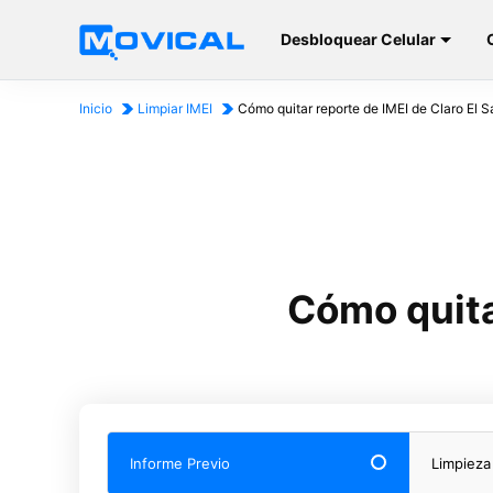
Desbloquear Celular
Inicio
Limpiar IMEI
Cómo quitar reporte de IMEI de Claro El S
Cómo quita
Informe Previo
Limpieza