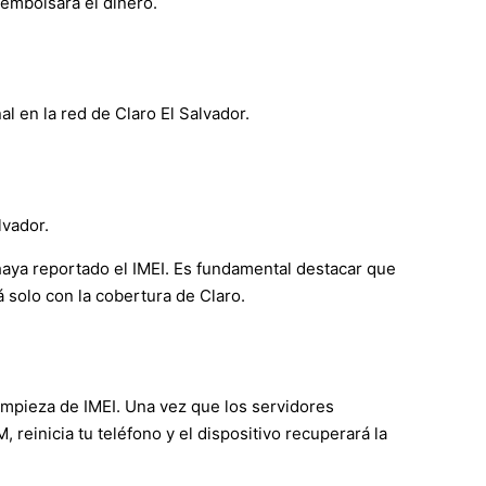
reembolsará el dinero.
l en la red de Claro El Salvador.
lvador.
haya reportado el IMEI. Es fundamental destacar que
á solo con la cobertura de Claro.
limpieza de IMEI. Una vez que los servidores
 reinicia tu teléfono y el dispositivo recuperará la