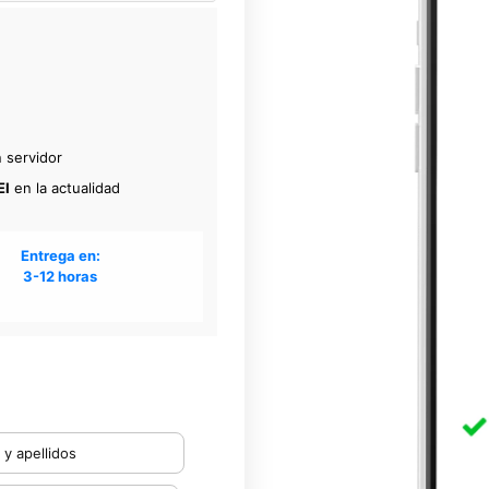
 servidor
EI
en la actualidad
Entrega en:
3-12 horas