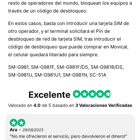
resto de operadores del mundo, bloquean los equipos a
través de un código de desbloqueo.
En estos casos, basta con introducir una tarjeta SIM de
otro operador, y el terminal solicitará el Pin de
desbloqueo de red de tarjeta SIM, tras introducir el
código de desbloqueo que puede comprar en Movical,
el celular quedará liberado para siempre.
SM-G981, SM-G981F, SM-G981F/DS, SM-G981B/DS,
SM-G981U, SM-G981U1, SM-G981N, SC-51A
Excelente
Valorado en
4.0
de
5
basado en
3 Valoraciones Verificadas
-
Ara
29/08/2023
"No me ofrecieron el servicio, pero devolvieron el dinero!"