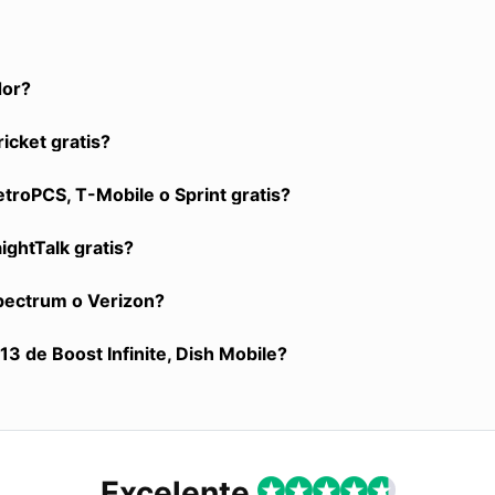
dor?
icket gratis?
roPCS, T-Mobile o Sprint gratis?
ightTalk gratis?
Spectrum o Verizon?
3 de Boost Infinite, Dish Mobile?
Excelente