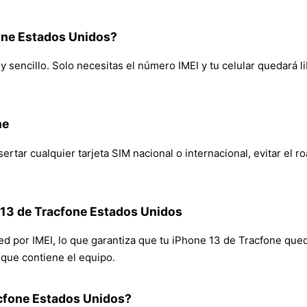
one Estados Unidos?
sencillo. Solo necesitas el número IMEI y tu celular quedará li
ne
rtar cualquier tarjeta SIM nacional o internacional, evitar el r
 13 de Tracfone Estados Unidos
red por IMEI, lo que garantiza que tu iPhone 13 de Tracfone que
n que contiene el equipo.
cfone Estados Unidos?