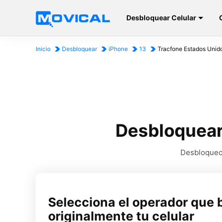
Desbloquear Celular
Inicio
Desbloquear
iPhone
13
Tracfone Estados Unid
Desbloquear
Desbloqueo 
Selecciona el operador que 
originalmente tu celular