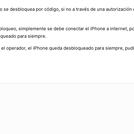
 se desbloquea por código, si no a través de una autorización 
bloqueo, simplemente se debe conectar el iPhone a internet, po
oqueado para siempre.
 el operador, el iPhone queda desbloqueado para siempre, pudi
?