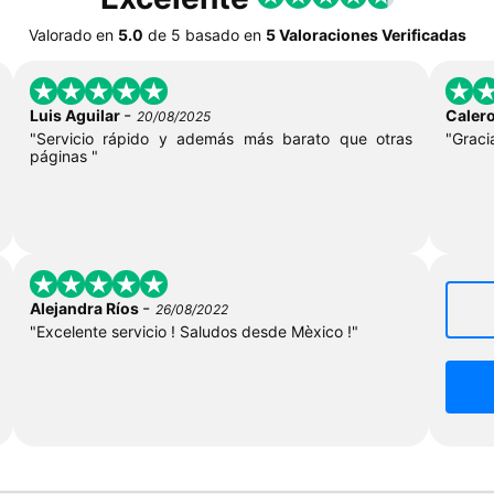
Valorado en
5.0
de
5
basado en
5 Valoraciones Verificadas
-
Luis Aguilar
Caler
20/08/2025
"Servicio rápido y además más barato que otras
"Graci
páginas "
-
Alejandra Ríos
26/08/2022
"Excelente servicio ! Saludos desde Mèxico !"