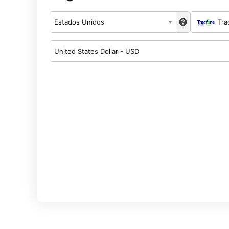
Estados Unidos
Tra
United States Dollar - USD