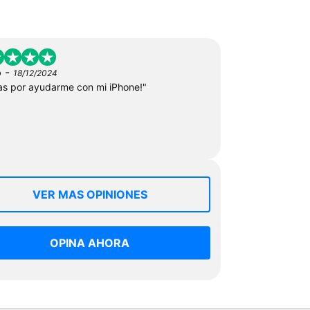
-
o
18/12/2024
as por ayudarme con mi iPhone!"
VER MAS OPINIONES
OPINA AHORA