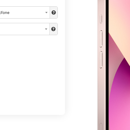
cfone