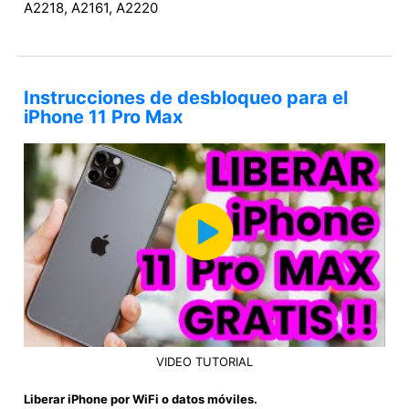
A2218, A2161, A2220
Instrucciones de desbloqueo para el
iPhone 11 Pro Max
VIDEO TUTORIAL
Liberar iPhone por WiFi o datos móviles.