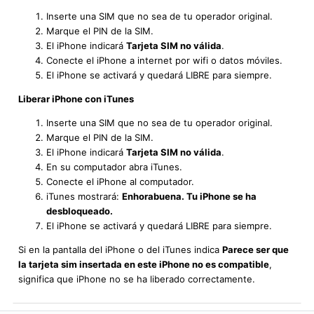
Inserte una SIM que no sea de tu operador original.
Marque el PIN de la SIM.
El iPhone indicará
Tarjeta SIM no válida
.
Conecte el iPhone a internet por wifi o datos móviles.
El iPhone se activará y quedará LIBRE para siempre.
Liberar iPhone con iTunes
Inserte una SIM que no sea de tu operador original.
Marque el PIN de la SIM.
El iPhone indicará
Tarjeta SIM no válida
.
En su computador abra iTunes.
Conecte el iPhone al computador.
iTunes mostrará:
Enhorabuena. Tu iPhone se ha
desbloqueado.
El iPhone se activará y quedará LIBRE para siempre.
Si en la pantalla del iPhone o del iTunes indica
Parece ser que
la tarjeta sim insertada en este iPhone no es compatible
,
significa que iPhone no se ha liberado correctamente.