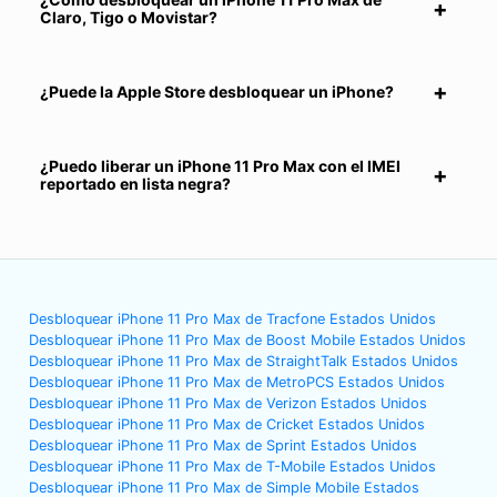
Claro, Tigo o Movistar?
¿Puede la Apple Store desbloquear un iPhone?
¿Puedo liberar un iPhone 11 Pro Max con el IMEI
reportado en lista negra?
Desbloquear iPhone 11 Pro Max de Tracfone Estados Unidos
Desbloquear iPhone 11 Pro Max de Boost Mobile Estados Unidos
Desbloquear iPhone 11 Pro Max de StraightTalk Estados Unidos
Desbloquear iPhone 11 Pro Max de MetroPCS Estados Unidos
Desbloquear iPhone 11 Pro Max de Verizon Estados Unidos
Desbloquear iPhone 11 Pro Max de Cricket Estados Unidos
Desbloquear iPhone 11 Pro Max de Sprint Estados Unidos
Desbloquear iPhone 11 Pro Max de T-Mobile Estados Unidos
Desbloquear iPhone 11 Pro Max de Simple Mobile Estados