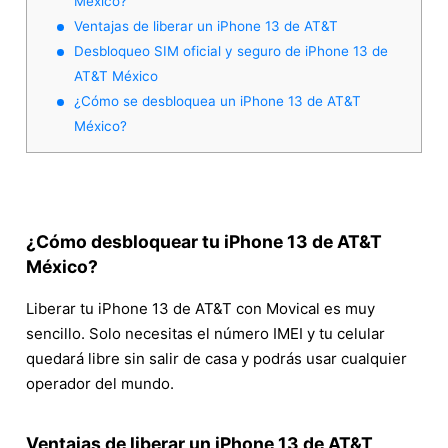
México?
Ventajas de liberar un iPhone 13 de AT&T
Desbloqueo SIM oficial y seguro de iPhone 13 de
AT&T México
¿Cómo se desbloquea un iPhone 13 de AT&T
México?
¿Cómo desbloquear tu iPhone 13 de AT&T
México?
Liberar tu iPhone 13 de AT&T con Movical es muy
sencillo. Solo necesitas el número IMEI y tu celular
quedará libre sin salir de casa y podrás usar cualquier
operador del mundo.
Ventajas de liberar un iPhone 13 de AT&T