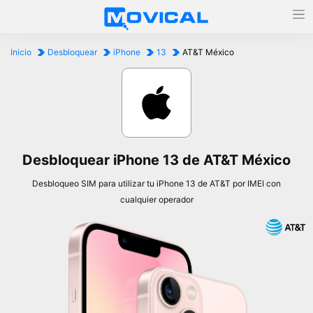
Inicio
Desbloquear
iPhone
13
AT&T México
Desbloquear iPhone 13 de AT&T México
Desbloqueo SIM para utilizar tu iPhone 13 de AT&T por IMEI con
cualquier operador