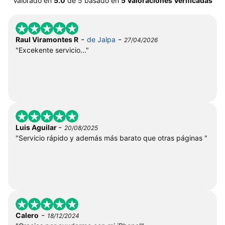
Valorado en
5.0
de
5
basado en
5 Valoraciones Verificadas
-
-
Raul Viramontes R
de Jalpa
27/04/2026
"Excekente servicio..."
-
Luis Aguilar
20/08/2025
"Servicio rápido y además más barato que otras páginas "
-
Calero
18/12/2024