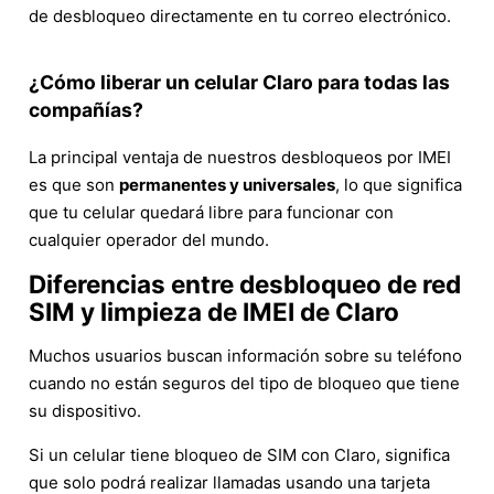
de desbloqueo directamente en tu correo electrónico.
¿Cómo liberar un celular Claro para todas las
compañías?
La principal ventaja de nuestros desbloqueos por IMEI
es que son
permanentes y universales
, lo que significa
que tu celular quedará libre para funcionar con
cualquier operador del mundo.
Diferencias entre desbloqueo de red
SIM y limpieza de IMEI de Claro
Muchos usuarios buscan información sobre su teléfono
cuando no están seguros del tipo de bloqueo que tiene
su dispositivo.
Si un celular tiene bloqueo de SIM con Claro, significa
que solo podrá realizar llamadas usando una tarjeta