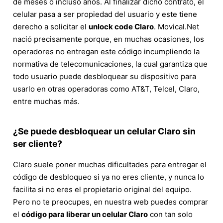
de meses o incluso años. Al finalizar dicho contrato, el
celular pasa a ser propiedad del usuario y este tiene
derecho a solicitar el
unlock code Claro
. Movical.Net
nació precisamente porque, en muchas ocasiones, los
operadores no entregan este código incumpliendo la
normativa de telecomunicaciones, la cual garantiza que
todo usuario puede desbloquear su dispositivo para
usarlo en otras operadoras como AT&T, Telcel, Claro,
entre muchas más.
¿Se puede desbloquear un celular Claro sin
ser cliente?
Claro suele poner muchas dificultades para entregar el
código de desbloqueo si ya no eres cliente, y nunca lo
facilita si no eres el propietario original del equipo.
Pero no te preocupes, en nuestra web puedes comprar
el
código para liberar un celular Claro
con tan solo