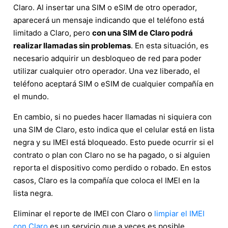
Claro. Al insertar una SIM o eSIM de otro operador,
aparecerá un mensaje indicando que el teléfono está
limitado a Claro, pero
con una SIM de Claro podrá
realizar llamadas sin problemas
. En esta situación, es
necesario adquirir un desbloqueo de red para poder
utilizar cualquier otro operador. Una vez liberado, el
teléfono aceptará SIM o eSIM de cualquier compañía en
el mundo.
En cambio, si no puedes hacer llamadas ni siquiera con
una SIM de Claro, esto indica que el celular está en lista
negra y su IMEI está bloqueado. Esto puede ocurrir si el
contrato o plan con Claro no se ha pagado, o si alguien
reporta el dispositivo como perdido o robado. En estos
casos, Claro es la compañía que coloca el IMEI en la
lista negra.
Eliminar el reporte de IMEI con Claro o
limpiar el IMEI
con Claro
es un servicio que a veces es posible