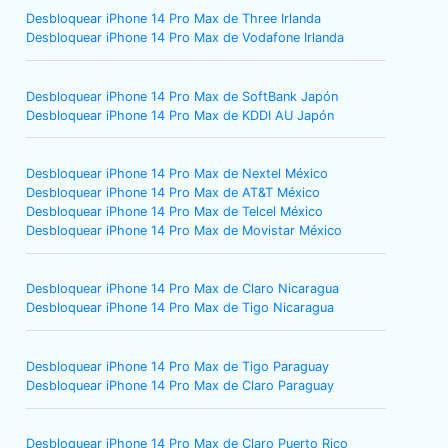
Desbloquear iPhone 14 Pro Max de Three Irlanda
Desbloquear iPhone 14 Pro Max de Vodafone Irlanda
Desbloquear iPhone 14 Pro Max de SoftBank Japón
Desbloquear iPhone 14 Pro Max de KDDI AU Japón
Desbloquear iPhone 14 Pro Max de Nextel México
Desbloquear iPhone 14 Pro Max de AT&T México
Desbloquear iPhone 14 Pro Max de Telcel México
Desbloquear iPhone 14 Pro Max de Movistar México
Desbloquear iPhone 14 Pro Max de Claro Nicaragua
Desbloquear iPhone 14 Pro Max de Tigo Nicaragua
Desbloquear iPhone 14 Pro Max de Tigo Paraguay
Desbloquear iPhone 14 Pro Max de Claro Paraguay
Desbloquear iPhone 14 Pro Max de Claro Puerto Rico