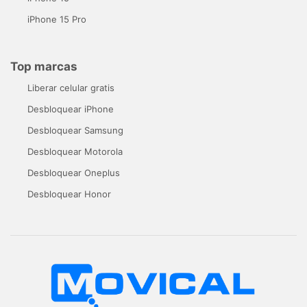
iPhone 15 Pro
Top marcas
Liberar celular gratis
Desbloquear iPhone
Desbloquear Samsung
Desbloquear Motorola
Desbloquear Oneplus
Desbloquear Honor