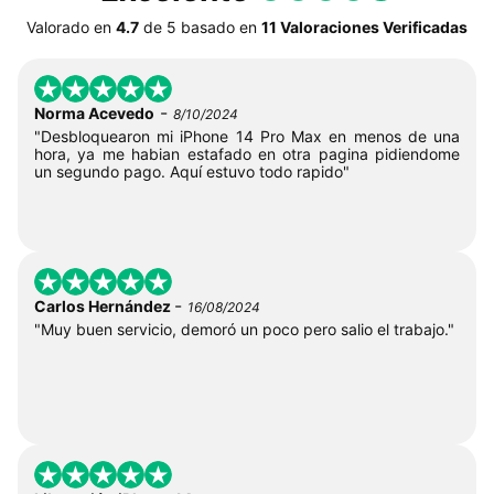
Valorado en
4.7
de
5
basado en
11 Valoraciones Verificadas
-
Norma Acevedo
8/10/2024
"Desbloquearon mi iPhone 14 Pro Max en menos de una
hora, ya me habian estafado en otra pagina pidiendome
un segundo pago. Aquí estuvo todo rapido"
-
Carlos Hernández
16/08/2024
"Muy buen servicio, demoró un poco pero salio el trabajo."