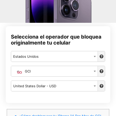
Selecciona el operador que bloquea
originalmente tu celular
Estados Unidos
GCI
United States Dollar - USD
¿Cómo desbloquear tu iPhone 14 Pro Max de GCI