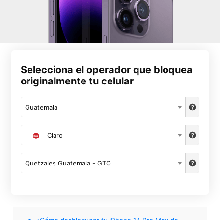
Selecciona el operador que bloquea
originalmente tu celular
Guatemala
Claro
Quetzales Guatemala - GTQ
¿Cómo desbloquear tu iPhone 14 Pro Max de