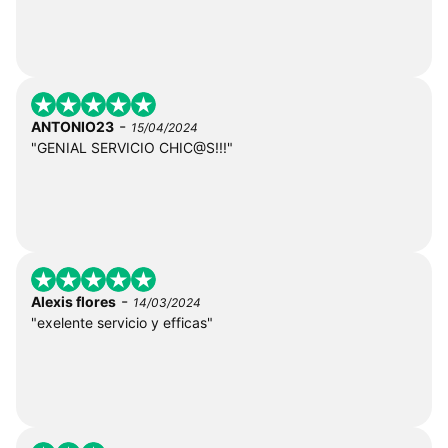
-
ANTONIO23
15/04/2024
"GENIAL SERVICIO CHIC@S!!!"
-
Alexis flores
14/03/2024
"exelente servicio y efficas"