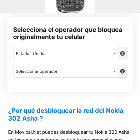
Selecciona el operador que bloquea
originalmente tu celular
Estados Unidos
Seleccionar operador
¿Por qué desbloquear la red del Nokia
302 Asha ?
En Movical.Net puedes desbloquear tu Nokia 320 Asha
en tan solo unas horas, ya que te enviamos al e-mail