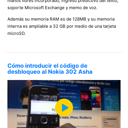
manos libres incorporado, ingreso predictivo del texto,
soporte Microsoft Exchange y memo de voz.
Además su memoria RAM es de 128MB y su memoria
interna es ampliable a 32 GB por medio de una tarjeta
microSD.
Cómo introducir el código de
desbloqueo al Nokia 302 Asha