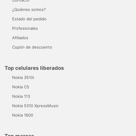
¿Quiénes somos?
Estado del pedido
Profesionales
Afiliados
Cupón de descuento
Top celulares liberados
Nokia 3510i
Nokia C5
Nokia 113
Nokia 5310 XpressMusic
Nokia 1600
Top marcas