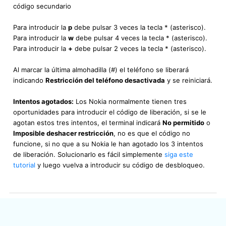
código secundario
Para introducir la
p
debe pulsar 3 veces la tecla * (asterisco).
Para introducir la
w
debe pulsar 4 veces la tecla * (asterisco).
Para introducir la
+
debe pulsar 2 veces la tecla * (asterisco).
Al marcar la última almohadilla (#) el teléfono se liberará
indicando
Restricción del teléfono desactivada
y se reiniciará.
Intentos agotados:
Los Nokia normalmente tienen tres
oportunidades para introducir el código de liberación, si se le
agotan estos tres intentos, el terminal indicará
No permitido
o
Imposible deshacer restricción
, no es que el código no
funcione, si no que a su Nokia le han agotado los 3 intentos
de liberación. Solucionarlo es fácil simplemente
siga este
tutorial
y luego vuelva a introducir su código de desbloqueo.