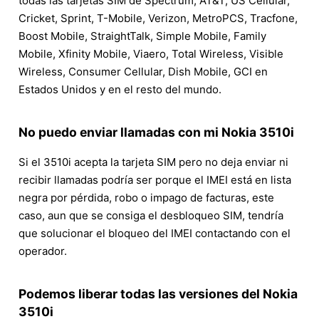
todas las tarjetas SIM de Spectrum, AT&T, US Cellular,
Cricket, Sprint, T-Mobile, Verizon, MetroPCS, Tracfone,
Boost Mobile, StraightTalk, Simple Mobile, Family
Mobile, Xfinity Mobile, Viaero, Total Wireless, Visible
Wireless, Consumer Cellular, Dish Mobile, GCI en
Estados Unidos y en el resto del mundo.
No puedo enviar llamadas con mi Nokia 3510i
Si el 3510i acepta la tarjeta SIM pero no deja enviar ni
recibir llamadas podría ser porque el IMEI está en lista
negra por pérdida, robo o impago de facturas, este
caso, aun que se consiga el desbloqueo SIM, tendría
que solucionar el bloqueo del IMEI contactando con el
operador.
Podemos liberar todas las versiones del Nokia
3510i