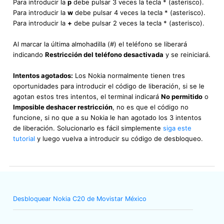
Para introducir la
p
debe pulsar 3 veces la tecla * (asterisco).
Para introducir la
w
debe pulsar 4 veces la tecla * (asterisco).
Para introducir la
+
debe pulsar 2 veces la tecla * (asterisco).
Al marcar la última almohadilla (#) el teléfono se liberará
indicando
Restricción del teléfono desactivada
y se reiniciará.
Intentos agotados:
Los Nokia normalmente tienen tres
oportunidades para introducir el código de liberación, si se le
agotan estos tres intentos, el terminal indicará
No permitido
o
Imposible deshacer restricción
, no es que el código no
funcione, si no que a su Nokia le han agotado los 3 intentos
de liberación. Solucionarlo es fácil simplemente
siga este
tutorial
y luego vuelva a introducir su código de desbloqueo.
Desbloquear Nokia C20 de Movistar México