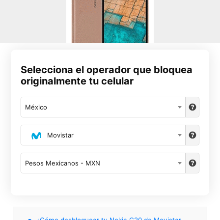
Selecciona el operador que bloquea
originalmente tu celular
México
Movistar
Pesos Mexicanos - MXN
¿Cómo desbloquear tu Nokia C20 de Movistar