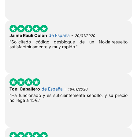
-
Jaime Raulí Colón
de España
20/01/2020
"Solicitado código desbloque de un Nokia,resuelto
satisfactoiriamente y muy rápido."
-
Toni Caballero
de España
18/01/2020
"Ha funcionado y es suficientemente sencillo, y su precio
no llega a 15€."