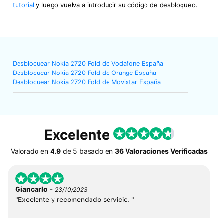
tutorial
y luego vuelva a introducir su código de desbloqueo.
Desbloquear Nokia 2720 Fold de Vodafone España
Desbloquear Nokia 2720 Fold de Orange España
Desbloquear Nokia 2720 Fold de Movistar España
Excelente
Valorado en
4.9
de
5
basado en
36 Valoraciones Verificadas
-
Giancarlo
23/10/2023
"Excelente y recomendado servicio. "