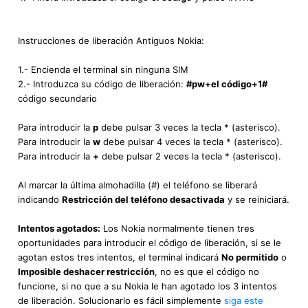
Instrucciones de liberación Antiguos Nokia:
1.- Encienda el terminal sin ninguna SIM
2.- Introduzca su código de liberación:
#pw+el código+1#
código secundario
Para introducir la
p
debe pulsar 3 veces la tecla * (asterisco).
Para introducir la
w
debe pulsar 4 veces la tecla * (asterisco).
Para introducir la
+
debe pulsar 2 veces la tecla * (asterisco).
Al marcar la última almohadilla (#) el teléfono se liberará
indicando
Restricción del teléfono desactivada
y se reiniciará.
Intentos agotados:
Los Nokia normalmente tienen tres
oportunidades para introducir el código de liberación, si se le
agotan estos tres intentos, el terminal indicará
No permitido
o
Imposible deshacer restricción
, no es que el código no
funcione, si no que a su Nokia le han agotado los 3 intentos
de liberación. Solucionarlo es fácil simplemente
siga este