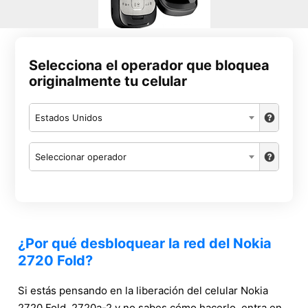
Selecciona el operador que bloquea
originalmente tu celular
Estados Unidos
Seleccionar operador
¿Por qué desbloquear la red del Nokia
2720 Fold?
Si estás pensando en la liberación del celular Nokia
2720 Fold, 2720a-2 y no sabes cómo hacerlo, entra en