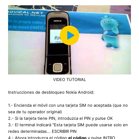
VIDEO TUTORIAL
Instrucciones de desbloqueo Nokia Android:
1.- Encienda el móvil con una tarjeta SIM no aceptada (que no
sea de tu operador original)
2.- Si la tarjeta tiene PIN, introduzca el PIN y pulse OK
3.- El terminal indicará "Esta tarjeta SIM puede usarse solo en
redes determinadas... ESCRIBIR PIN
4.- Ahora introduzca el código
el código
y pulse INTRO