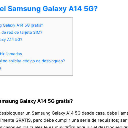
 del Samsung Galaxy A14 5G?
g Galaxy A14 5G gratis?
 de red de tarjeta SIM?
laxy A14 5G?
bir llamadas
no solicita código de desbloqueo?
s
Samsung Galaxy A14 5G gratis?
 desbloquear un Samsung Galaxy A14 5G desde casa, debe llamar 
almente GRATIS, pero debe cumplir una serie de requisitos; ser e
 casos en los cuales le es muy difícil adquirir el desbloqueo g