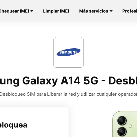
Chequear IMEI
Limpiar IMEI
Más servicios
Profes
ung Galaxy A14 5G - Desb
Desbloqueo SIM para Liberar la red y utilizar cualquier operado
bloquea