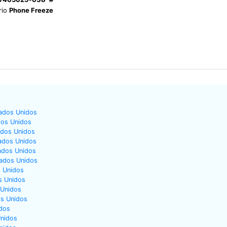
rio
Phone Freeze
ados Unidos
dos Unidos
ados Unidos
ados Unidos
ados Unidos
tados Unidos
 Unidos
s Unidos
 Unidos
os Unidos
dos
Unidos