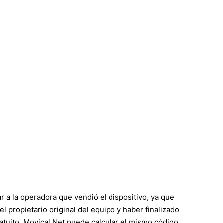
a la operadora que vendió el dispositivo, ya que
l propietario original del equipo y haber finalizado
ratuito, Movical.Net puede calcular el mismo código