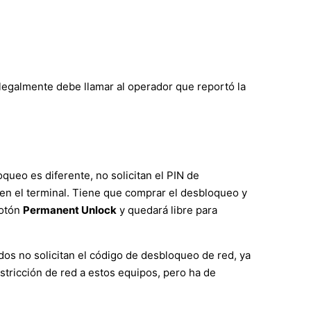
 legalmente debe llamar al operador que reportó la
ueo es diferente, no solicitan el PIN de
o en el terminal. Tiene que comprar el desbloqueo y
botón
Permanent Unlock
y quedará libre para
os no solicitan el código de desbloqueo de red, ya
tricción de red a estos equipos, pero ha de