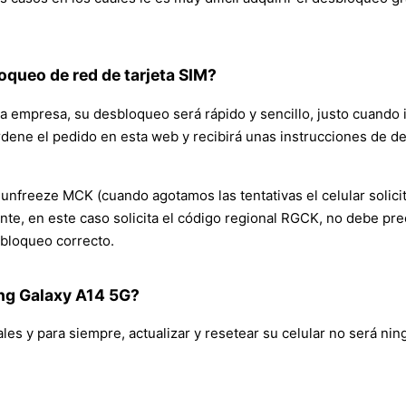
oqueo de red de tarjeta SIM?
 empresa, su desbloqueo será rápido y sencillo, justo cuando i
ordene el pedido en esta web y recibirá unas instrucciones de
nfreeze MCK (cuando agotamos las tentativas el celular solicita
erente, en este caso solicita el código regional RGCK, no debe 
sbloqueo correcto.
ng Galaxy A14 5G?
ales y para siempre, actualizar y resetear su celular no será ni