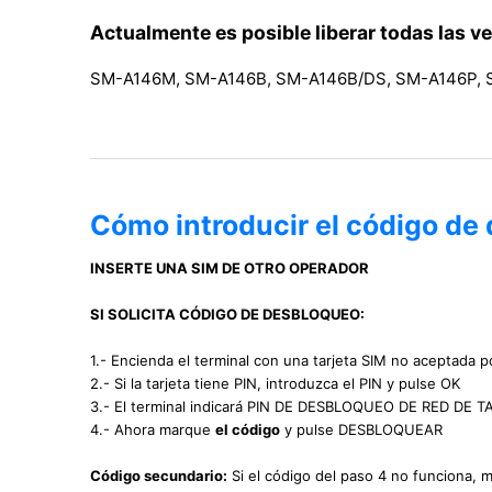
Actualmente es posible liberar todas las v
SM-A146M, SM-A146B, SM-A146B/DS, SM-A146P, 
Cómo introducir el código d
INSERTE UNA SIM DE OTRO OPERADOR
SI SOLICITA CÓDIGO DE DESBLOQUEO:
1.- Encienda el terminal con una tarjeta SIM no aceptada po
2.- Si la tarjeta tiene PIN, introduzca el PIN y pulse OK
3.- El terminal indicará PIN DE DESBLOQUEO DE RED DE
4.- Ahora marque
el código
y pulse DESBLOQUEAR
Código secundario:
Si el código del paso 4 no funciona, 