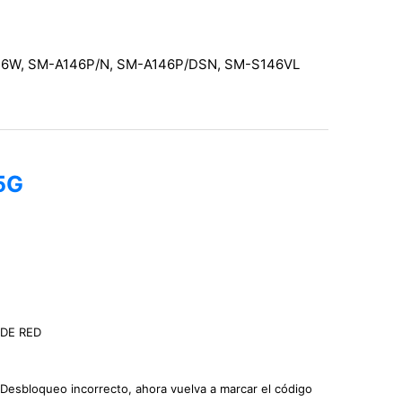
46W, SM-A146P/N, SM-A146P/DSN, SM-S146VL
5G
 DE RED
Desbloqueo incorrecto, ahora vuelva a marcar el código