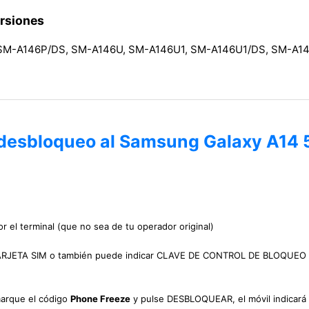
ersiones
SM-A146P/DS, SM-A146U, SM-A146U1, SM-A146U1/DS, SM-A1
e desbloqueo al Samsung Galaxy A14 
r el terminal (que no sea de tu operador original)
 TARJETA SIM o también puede indicar CLAVE DE CONTROL DE BLOQUEO
marque el código
Phone Freeze
y pulse DESBLOQUEAR, el móvil indicará 