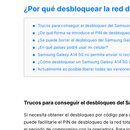
¿Por qué desbloquear la red
Trucos para conseguir el desbloqueo del Samsun
¿De qué forma se introduce el PIN de desbloqueo
¿Se puede borrar el desbloqueo del Samsung Ga
¿En qué países podré usar mi celular?
Samsung Galaxy A14 5G no permite enviar ni reci
¿Cómo desbloquear un Samsung Galaxy A14 5G si 
Actualmente es posible liberar todas las versione
Trucos para conseguir el desbloqueo del 
Si necesita obtener el desbloqueo por código para
puede facilitarle el PIN de desbloqueo de la red tot
el periodo de compromiso con la operadora. Para los