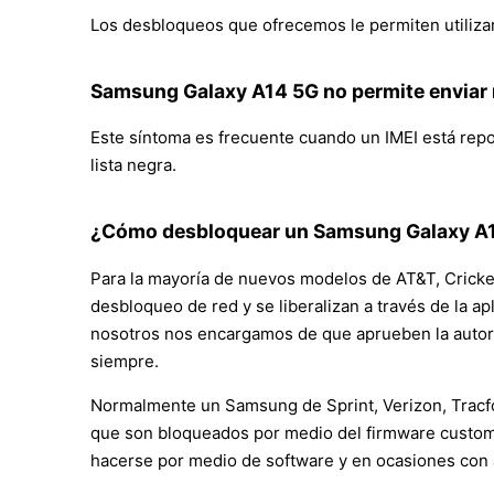
Los desbloqueos que ofrecemos le permiten utilizar
Samsung Galaxy A14 5G no permite enviar n
Este síntoma es frecuente cuando un IMEI está repor
lista negra.
¿Cómo desbloquear un Samsung Galaxy A14
Para la mayoría de nuevos modelos de AT&T, Cricke
desbloqueo de red y se liberalizan a través de la ap
nosotros nos encargamos de que aprueben la autori
siempre.
Normalmente un Samsung de Sprint, Verizon, Tracfon
que son bloqueados por medio del firmware customiz
hacerse por medio de software y en ocasiones con 