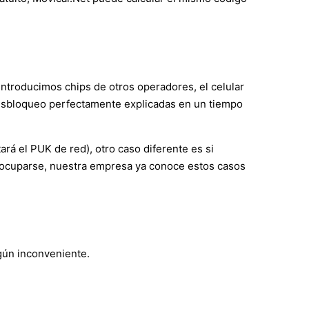
ntroducimos chips de otros operadores, el celular
 desbloqueo perfectamente explicadas en un tiempo
rá el PUK de red), otro caso diferente es si
preocuparse, nuestra empresa ya conoce estos casos
ngún inconveniente.