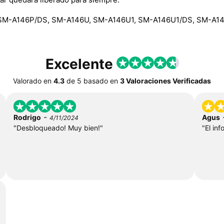
SM-A146P/DS, SM-A146U, SM-A146U1, SM-A146U1/DS, SM-A1
Excelente
Valorado en
4.3
de
5
basado en
3 Valoraciones Verificadas
-
Rodrigo
Agus
4/11/2024
"Desbloqueado! Muy bien!"
"El in