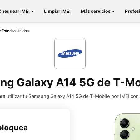
Chequear IMEI
Limpiar IMEI
Más servicios
Profes
e Estados Unidos
g Galaxy A14 5G de T-Mo
a utilizar tu Samsung Galaxy A14 5G de T-Mobile por IMEI con
bloquea