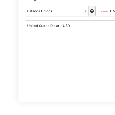
Estados Unidos
T-M
United States Dollar - USD