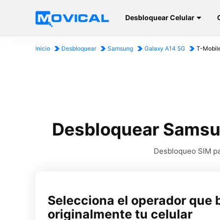
Desbloquear Celular
Inicio
Desbloquear
Samsung
Galaxy A14 5G
T-Mobil
Desbloquear Samsun
Desbloqueo SIM par
Selecciona el operador que 
originalmente tu celular