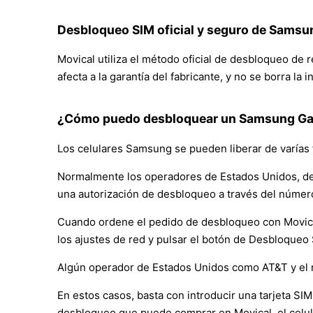
Desbloqueo SIM oficial y seguro de Samsu
Movical utiliza el método oficial de desbloqueo de
afecta a la garantía del fabricante, y no se borra la
¿Cómo puedo desbloquear un Samsung Gal
Los celulares Samsung se pueden liberar de varías 
Normalmente los operadores de Estados Unidos, de
una autorización de desbloqueo a través del númer
Cuando ordene el pedido de desbloqueo con Movical, 
los ajustes de red y pulsar el botón de Desbloqueo
Algún operador de Estados Unidos como AT&T y el 
En estos casos, basta con introducir una tarjeta SIM 
desbloqueo que puede comprar en Movical, el celul