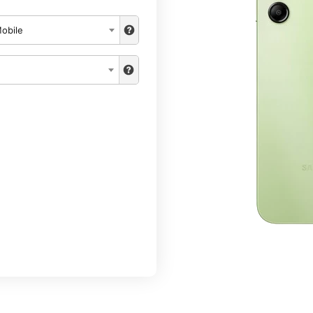
obile