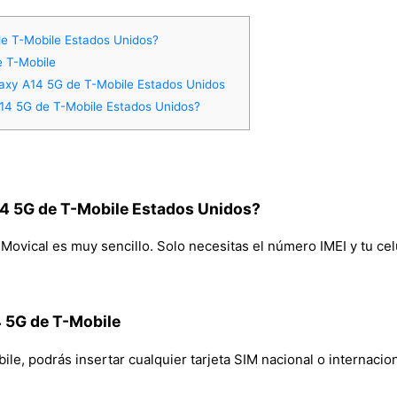
e T-Mobile Estados Unidos?
e T-Mobile
axy A14 5G de T-Mobile Estados Unidos
4 5G de T-Mobile Estados Unidos?
4 5G de T-Mobile Estados Unidos?
vical es muy sencillo. Solo necesitas el número IMEI y tu celul
4 5G de T-Mobile
, podrás insertar cualquier tarjeta SIM nacional o internaciona