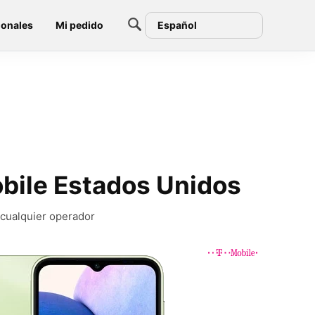
ionales
Mi pedido
Español
bile Estados Unidos
 cualquier operador