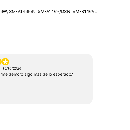
46W, SM-A146P/N, SM-A146P/DSN, SM-S146VL
-
15/10/2024
forme demoró algo más de lo esperado."