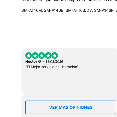
SM-A146M, SM-A146B, SM-A146B/DS, SM-A146P, 
-
Hector G
31/03/2026
"El Mejor servicio en liberación"
VER MAS OPINIONES