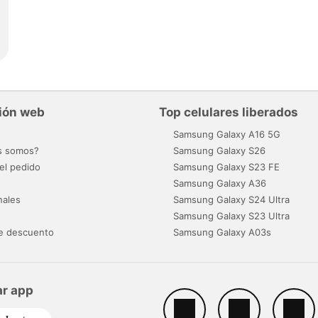
ión web
Top celulares liberados
o
Samsung Galaxy A16 5G
s somos?
Samsung Galaxy S26
el pedido
Samsung Galaxy S23 FE
Samsung Galaxy A36
nales
Samsung Galaxy S24 Ultra
Samsung Galaxy S23 Ultra
e descuento
Samsung Galaxy A03s
r app