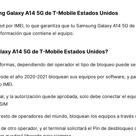
ng Galaxy A14 5G de T-Mobile Estados Unidos
 red por IMEI, lo que garantiza que tu Samsung Galaxy A14 5G 
 información que contiene el equipo.
axy A14 5G de T-Mobile Estados Unidos?
formas, dependiendo del operador el tipo de bloqueo puede ser
sde el año 2020-2021 bloquean sus equipos por software, y p
o IMEI.
y la autorización quede aprobada, solo debe conectar el equipo 
 SIM
resto de operadores del mundo, bloquean los equipos a través
de otro operador, y el terminal solicitará el Pin de desbloqueo d
ar quedará liberado para siempre.