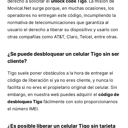
derecho a solicitar el
unlock code Tigo
. La misión de
Movical.Net surge porque, en muchas ocasiones, los
operadores no entregan este código, incumpliendo la
normativa de telecomunicaciones que garantiza al
usuario el derecho a liberar su dispositivo y usarlo con
otras compañías como AT&T, Claro, Telcel, entre otras.
¿Se puede desbloquear un celular Tigo sin ser
cliente?
Tigo suele poner obstáculos a la hora de entregar el
código de liberación si ya no eres cliente, y nunca lo
facilita si no eres el propietario original del celular. Sin
embargo, en nuestra web puedes adquirir el
código de
desbloqueo Tigo
fácilmente con solo proporcionarnos
el número IMEI.
¿Es posible liberar un celular Tigo sin tarjeta