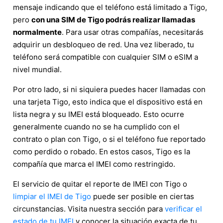
mensaje indicando que el teléfono está limitado a Tigo,
pero
con una SIM de Tigo podrás realizar llamadas
normalmente
. Para usar otras compañías, necesitarás
adquirir un desbloqueo de red. Una vez liberado, tu
teléfono será compatible con cualquier SIM o eSIM a
nivel mundial.
Por otro lado, si ni siquiera puedes hacer llamadas con
una tarjeta Tigo, esto indica que el dispositivo está en
lista negra y su IMEI está bloqueado. Esto ocurre
generalmente cuando no se ha cumplido con el
contrato o plan con Tigo, o si el teléfono fue reportado
como perdido o robado. En estos casos, Tigo es la
compañía que marca el IMEI como restringido.
El servicio de quitar el reporte de IMEI con Tigo o
limpiar el IMEI de Tigo
puede ser posible en ciertas
circunstancias. Visita nuestra sección para
verificar el
estado de tu IMEI
y conocer la situación exacta de tu