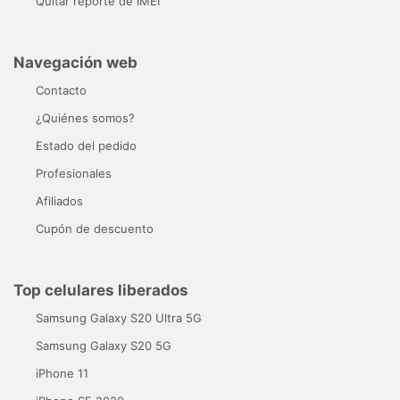
Quitar reporte de IMEI
Navegación web
Contacto
¿Quiénes somos?
Estado del pedido
Profesionales
Afiliados
Cupón de descuento
Top celulares liberados
Samsung Galaxy S20 Ultra 5G
Samsung Galaxy S20 5G
iPhone 11