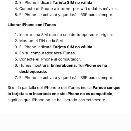
El iPhone indicará
Tarjeta SIM no válida
.
Conecte el iPhone a internet por wifi o datos móviles.
El iPhone se activará y quedará LIBRE para siempre.
Liberar iPhone con iTunes
Inserte una SIM que no sea de tu operador original.
Marque el PIN de la SIM.
El iPhone indicará
Tarjeta SIM no válida
.
En su computador abra iTunes.
Conecte el iPhone al computador.
iTunes mostrará:
Enhorabuena. Tu iPhone se ha
desbloqueado.
El iPhone se activará y quedará LIBRE para siempre.
Si en la pantalla del iPhone o del iTunes indica
Parece ser que
la tarjeta sim insertada en este iPhone no es compatible
,
significa que iPhone no se ha liberado correctamente.