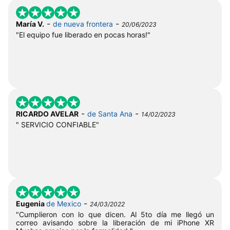
-
-
María V.
de nueva frontera
20/06/2023
"El equipo fue liberado en pocas horas!"
-
-
RICARDO AVELAR
de Santa Ana
14/02/2023
" SERVICIO CONFIABLE"
-
Eugenia
de Mexico
24/03/2022
"Cumplieron con lo que dicen. Al 5to día me llegó un
correo avisando sobre la liberación de mi iPhone XR