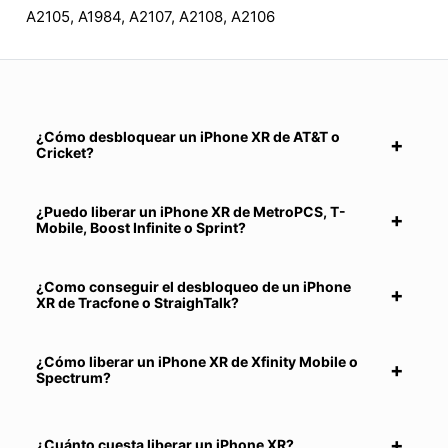
A2105, A1984, A2107, A2108, A2106
¿Cómo desbloquear un iPhone XR de AT&T o
Cricket?
¿Puedo liberar un iPhone XR de MetroPCS, T-
Mobile, Boost Infinite o Sprint?
¿Como conseguir el desbloqueo de un iPhone
XR de Tracfone o StraighTalk?
¿Cómo liberar un iPhone XR de Xfinity Mobile o
Spectrum?
¿Cuánto cuesta liberar un iPhone XR?