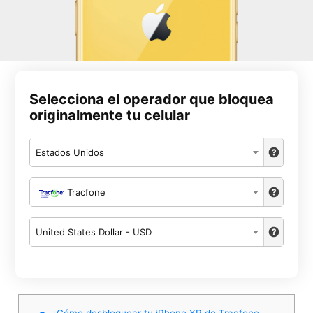
Selecciona el operador que bloquea
originalmente tu celular
Estados Unidos
Tracfone
United States Dollar - USD
¿Cómo desbloquear tu iPhone XR de Tracfone