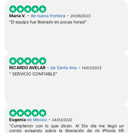
-
-
María V.
de nueva frontera
20/06/2023
"El equipo fue liberado en pocas horas!"
-
-
RICARDO AVELAR
de Santa Ana
14/02/2023
" SERVICIO CONFIABLE"
-
Eugenia
de Mexico
24/03/2022
"Cumplieron con lo que dicen. Al 5to día me llegó un
correo avisando sobre la liberación de mi iPhone XR