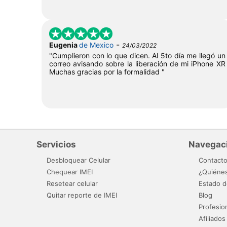
-
Eugenia
de Mexico
24/03/2022
"Cumplieron con lo que dicen. Al 5to día me llegó un
correo avisando sobre la liberación de mi iPhone XR
Muchas gracias por la formalidad "
Servicios
Navegac
Desbloquear Celular
Contact
Chequear IMEI
¿Quiéne
Resetear celular
Estado d
Quitar reporte de IMEI
Blog
Profesio
Afiliados