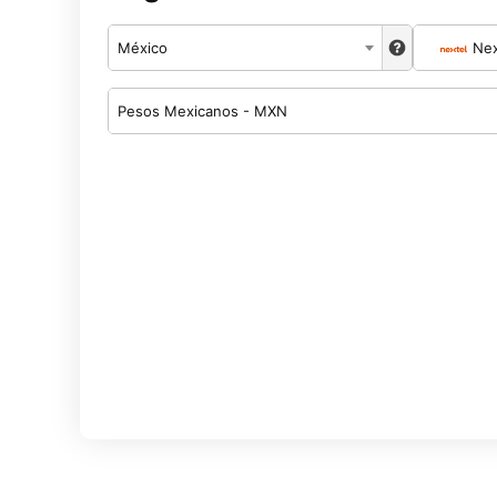
México
Nex
Pesos Mexicanos - MXN