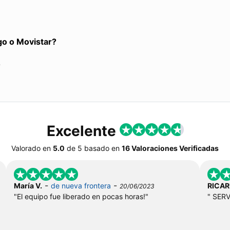
go o Movistar?
?
Excelente
Valorado en
5.0
de
5
basado en
16 Valoraciones Verificadas
-
-
María V.
de nueva frontera
RICAR
20/06/2023
"El equipo fue liberado en pocas horas!"
" SER