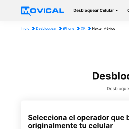
Desbloquear Celular
Inicio
Desbloquear
iPhone
XR
Nextel México
Desblo
Desbloqueo
Selecciona el operador que 
originalmente tu celular