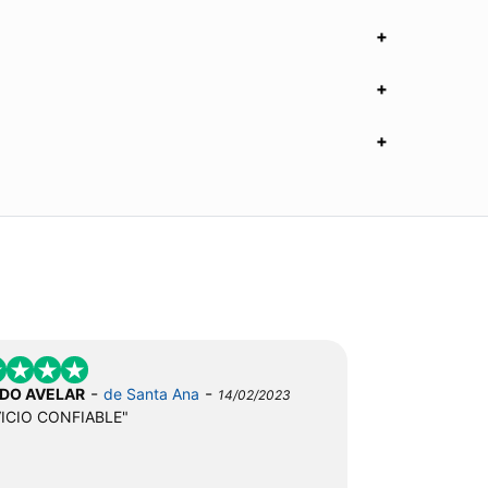
-
-
DO AVELAR
de Santa Ana
14/02/2023
VICIO CONFIABLE"