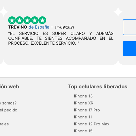
-
TREVIÑO
de España
14/09/2021
"EL SERVICIO ES SUPER CLARO Y ADEMÁS
CONFIABLE. TE SIENTES ACOMPAÑADO EN EL
PROCESO. EXCELENTE SERVICIO. "
ión web
Top celulares liberados
o
iPhone 13
s somos?
iPhone XR
el pedido
iPhone 17 Pro
iPhone 11
nales
iPhone 12 Pro Max
iPhone 15