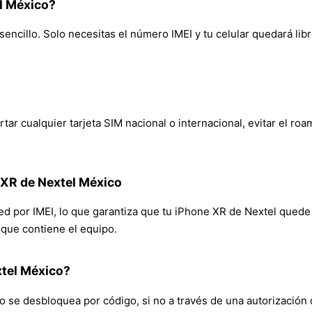
l México?
encillo. Solo necesitas el número IMEI y tu celular quedará libr
ar cualquier tarjeta SIM nacional o internacional, evitar el roa
 XR de Nextel México
red por IMEI, lo que garantiza que tu iPhone XR de Nextel quede
n que contiene el equipo.
tel México?
 se desbloquea por código, si no a través de una autorización 