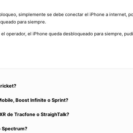
bloqueo, simplemente se debe conectar el iPhone a internet, po
oqueado para siempre.
 el operador, el iPhone queda desbloqueado para siempre, pudi
ricket?
ile, Boost Infinite o Sprint?
XR de Tracfone o StraighTalk?
 o Spectrum?