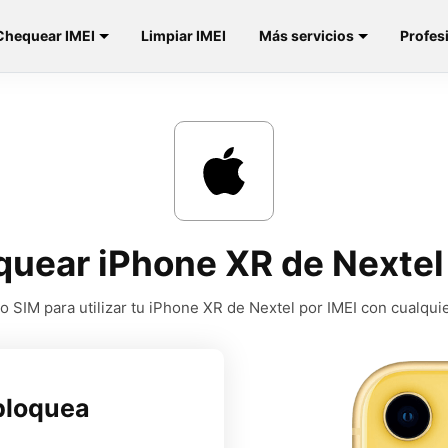
Chequear IMEI
Limpiar IMEI
Más servicios
Profes
quear iPhone XR de Nextel
 SIM para utilizar tu iPhone XR de Nextel por IMEI con cualqui
bloquea