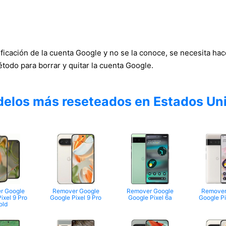
erificación de la cuenta Google y no se la conoce, se necesita ha
todo para borrar y quitar la cuenta Google.
elos más reseteados en Estados Un
r Google
Remover Google
Remover Google
Remover
ixel 9 Pro
Google Pixel 9 Pro
Google Pixel 6a
Google Pi
old