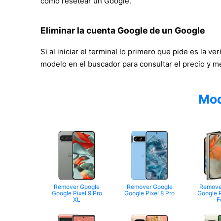
cómo resetear un Google.
Eliminar la cuenta Google de un Google
Si al iniciar el terminal lo primero que pide es la v
modelo en el buscador para consultar el precio y mé
Mod
Remover Google
Remover Google
Remove
Google Pixel 9 Pro
Google Pixel 8 Pro
Google P
XL
F