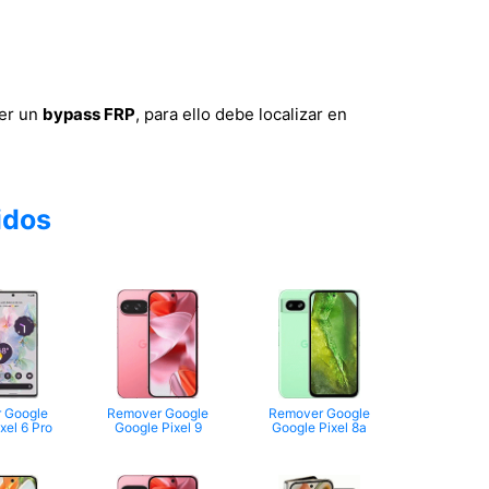
cer un
bypass FRP
, para ello debe localizar en
idos
 Google
Remover Google
Remover Google
xel 6 Pro
Google Pixel 9
Google Pixel 8a