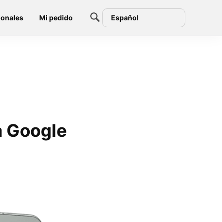
ionales
Mi pedido
Español
a Google