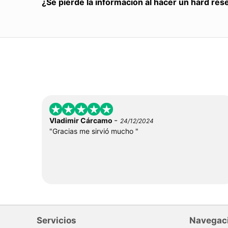
¿Se pierde la información al hacer un hard res
-
Vladimir Cárcamo
24/12/2024
"Gracias me sirvió mucho "
Servicios
Navegac