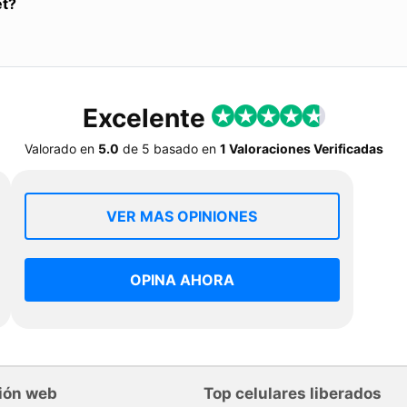
et?
Excelente
Valorado en
5.0
de
5
basado en
1 Valoraciones Verificadas
VER MAS OPINIONES
OPINA AHORA
ión web
Top celulares liberados