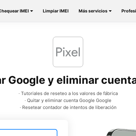
Chequear IMEI
Limpiar IMEI
Más servicios
Profes
r Google y eliminar cuent
· Tutoriales de reseteo a los valores de fábrica
· Quitar y eliminar cuenta Google Google
· Resetear contador de intentos de liberación