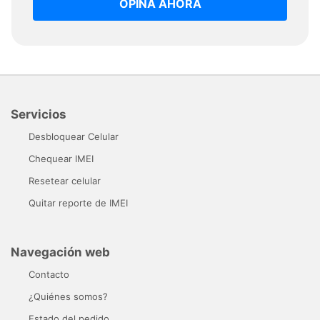
OPINA AHORA
Servicios
Desbloquear Celular
Chequear IMEI
Resetear celular
Quitar reporte de IMEI
Navegación web
Contacto
¿Quiénes somos?
Estado del pedido