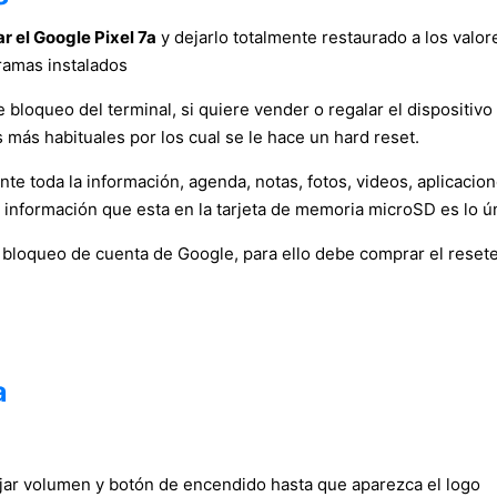
r el Google Pixel 7a
y dejarlo totalmente restaurado a los valor
ramas instalados
bloqueo del terminal, si quiere vender o regalar el dispositivo a
más habituales por los cual se le hace un hard reset.
e toda la información, agenda, notas, fotos, videos, aplicacio
a información que esta en la tarjeta de memoria microSD es lo ú
l bloqueo de cuenta de Google, para ello debe comprar el reset
a
ajar volumen y botón de encendido hasta que aparezca el logo