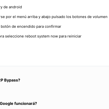
y de android
erse por el menú arriba y abajo pulsado los botones de volumen
el botón de encendido para confirmar
ora seleccione reboot system now para reiniciar
RP Bypass?
a Google funcionará?