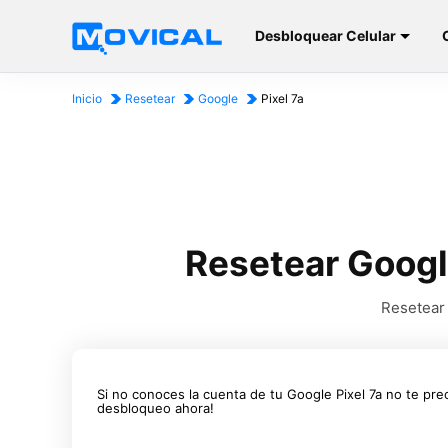
Desbloquear Celular
Inicio
Resetear
Google
Pixel 7a
Resetear Google
Resetear 
Si no conoces la cuenta de tu Google Pixel 7a no te pre
desbloqueo ahora!