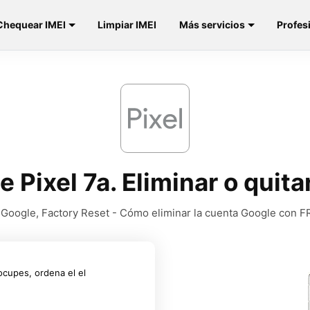
Chequear IMEI
Limpiar IMEI
Más servicios
Profes
 Pixel 7a. Eliminar o quit
Google, Factory Reset - Cómo eliminar la cuenta Google con 
ocupes, ordena el el