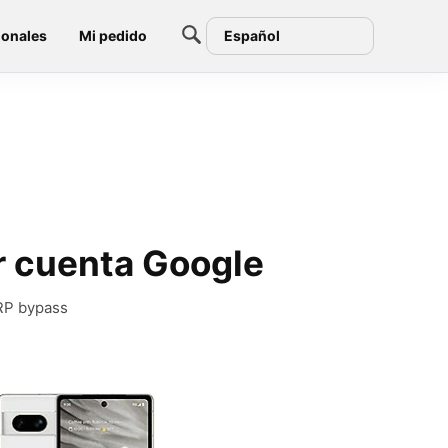
ionales
Mi pedido
Español
ar cuenta Google
FRP bypass