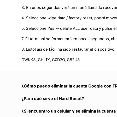
3. En unos segundos verá un menú llamado recover
4. Seleccione wipe data / factory reset, podrá mov
5. Seleccione Yes -- delete ALL user data y pulse 
7. El terminal se formateará en pocos segundos, ah
8. Listo! así de fácil ha sido restaurar el dispositivo
GWKK3, GHL1X, G0DZQ, G82U8
¿Cómo puedo eliminar la cuenta Google con F
¿Para qué sirve el Hard Reset?
¿Si encuentro un celular y se elimina la cuent