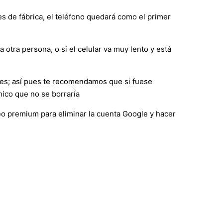
es de fábrica, el teléfono quedará como el primer
 otra persona, o si el celular va muy lento y está
nes; así pues te recomendamos que si fuese
nico que no se borraría
eo premium para eliminar la cuenta Google y hacer