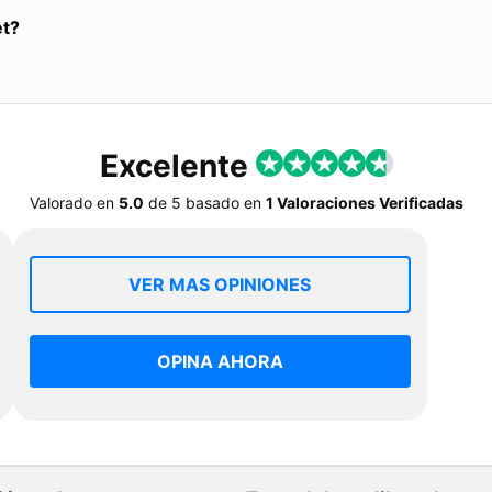
et?
Excelente
Valorado en
5.0
de
5
basado en
1 Valoraciones Verificadas
VER MAS OPINIONES
OPINA AHORA