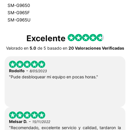
SM-G9650
SM-G965F
SM-G965U
Excelente
Valorado en
5.0
de
5
basado en
20 Valoraciones Verificadas
-
Rodolfo
8/05/2023
"Pude desbloquear mi equipo en pocas horas."
-
Melsar D.
15/11/2022
"Recomendado, excelente servicio y calidad, tardaron la