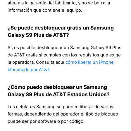
afecta a la garantía del fabricante, y no se borra la
información que contiene el equipo.
¿Se puede desbloquear gratis un Samsung
Galaxy S9 Plus de AT&T?
Sí, es posible desbloquear un Samsung Galaxy S9 Plus
de AT&T gratis si cumples con los requisitos que exige
la operadora. Consulta aquí
cómo liberar un iPhone
bloqueado por AT&T.
¿Cómo puedo desbloquear un Samsung
Galaxy S9 Plus de AT&T Estados Unidos?
Los celulares Samsung se pueden liberar de varías
formas, dependiendo del operador el tipo de bloqueo
puede ser por software o por código.