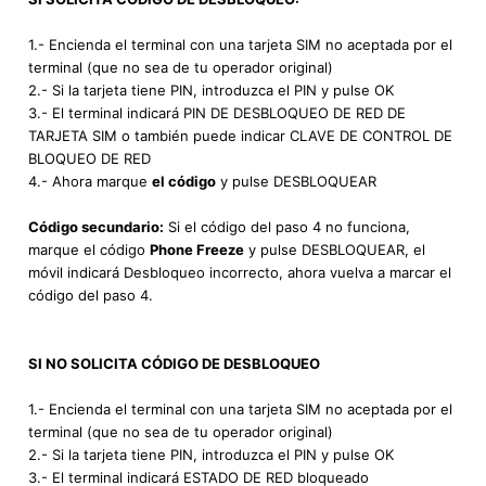
1.- Encienda el terminal con una tarjeta SIM no aceptada por el
terminal (que no sea de tu operador original)
2.- Si la tarjeta tiene PIN, introduzca el PIN y pulse OK
3.- El terminal indicará PIN DE DESBLOQUEO DE RED DE
TARJETA SIM o también puede indicar CLAVE DE CONTROL DE
BLOQUEO DE RED
4.- Ahora marque
el código
y pulse DESBLOQUEAR
Código secundario:
Si el código del paso 4 no funciona,
marque el código
Phone Freeze
y pulse DESBLOQUEAR, el
móvil indicará Desbloqueo incorrecto, ahora vuelva a marcar el
código del paso 4.
SI NO SOLICITA CÓDIGO DE DESBLOQUEO
1.- Encienda el terminal con una tarjeta SIM no aceptada por el
terminal (que no sea de tu operador original)
2.- Si la tarjeta tiene PIN, introduzca el PIN y pulse OK
3.- El terminal indicará ESTADO DE RED bloqueado