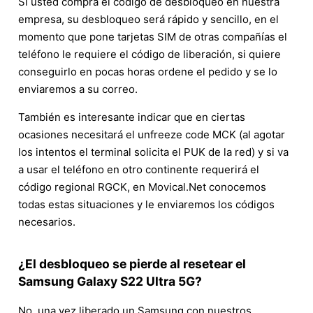
Si usted compra el código de desbloqueo en nuestra
empresa, su desbloqueo será rápido y sencillo, en el
momento que pone tarjetas SIM de otras compañías el
teléfono le requiere el código de liberación, si quiere
conseguirlo en pocas horas ordene el pedido y se lo
enviaremos a su correo.
También es interesante indicar que en ciertas
ocasiones necesitará el unfreeze code MCK (al agotar
los intentos el terminal solicita el PUK de la red) y si va
a usar el teléfono en otro continente requerirá el
código regional RGCK, en Movical.Net conocemos
todas estas situaciones y le enviaremos los códigos
necesarios.
¿El desbloqueo se pierde al resetear el
Samsung Galaxy S22 Ultra 5G?
No, una vez liberado un Samsung con nuestros