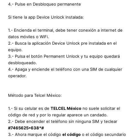
4.- Pulse en Desbloqueo permanente
Si tiene la app Device Unlock instalada:
1.- Encienda el terminal, debe tener conexión a internet de
datos móviles o WiFi.
2.- Busca la aplicación Device Unlock pre instalada en el
equipo.
3.- Pulsa el botón Permanent Unlock y tu equipo quedará
desbloqueado.
4.- Apaga y enciende el teléfono con una SIM de cualquier
operador.
Método para Telcel México:
1.- Si su celular es de
TELCEL México
no suele solicitar el
código de red y por lo regular aparece un candado.
2.- Debe encender el teléfono sin ninguna SIM y teclear
#7465625*638*#
3.- Ahora marque el código
el código
o el código secundario