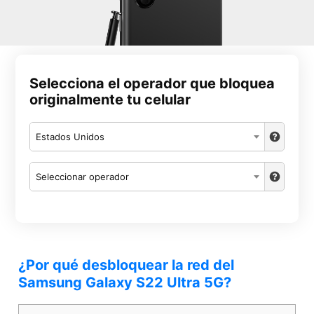
Selecciona el operador que bloquea
originalmente tu celular
Estados Unidos
Seleccionar operador
¿Por qué desbloquear la red del
Samsung Galaxy S22 Ultra 5G?