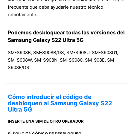
frecuente que deba ayudarle nuestro técnico
remotamente.
Podemos desbloquear todas las versiones del
Samsung Galaxy S22 Ultra 5G
SM-S908B, SM-S908B/DS, SM-S908U, SM-S908U1,
SM-S908W, SM-S908N, SM-S9080, SM-908E, SM-
S908E/DS
Cómo introducir el código de
desbloqueo al Samsung Galaxy S22
Ultra 5G
INSERTE UNA SIM DE OTRO OPERADOR
SI SOLICITA CÓDIGO DE DESBLOQUEO: