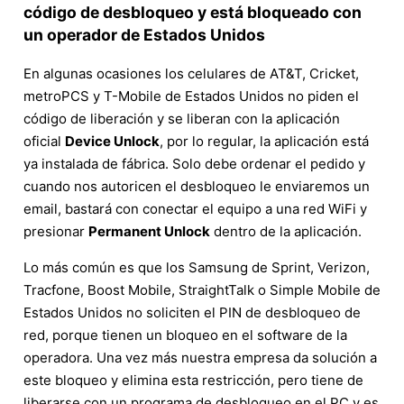
código de desbloqueo y está bloqueado con
un operador de Estados Unidos
En algunas ocasiones los celulares de AT&T, Cricket,
metroPCS y T-Mobile de Estados Unidos no piden el
código de liberación y se liberan con la aplicación
oficial
Device Unlock
, por lo regular, la aplicación está
ya instalada de fábrica. Solo debe ordenar el pedido y
cuando nos autoricen el desbloqueo le enviaremos un
email, bastará con conectar el equipo a una red WiFi y
presionar
Permanent Unlock
dentro de la aplicación.
Lo más común es que los Samsung de Sprint, Verizon,
Tracfone, Boost Mobile, StraightTalk o Simple Mobile de
Estados Unidos no soliciten el PIN de desbloqueo de
red, porque tienen un bloqueo en el software de la
operadora. Una vez más nuestra empresa da solución a
este bloqueo y elimina esta restricción, pero tiene de
liberarse con un programa de desbloqueo en el PC y es