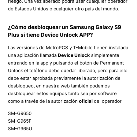
riesgo. Una vez liberado podrá usar cualquier operador
de Estados Unidos o cualquier otro país del mundo.
¿Cómo desbloquear un Samsung Galaxy S9
Plus si tiene Device Unlock APP?
Las versiones de MetroPCS y T-Mobile tienen instalada
una aplicación llamada
Device Unlock
simplemente
entrando en la app y pulsando el botón de Permanent
Unlock el teléfono debe quedar liberado, pero para ello
debe estar aprobada previamente la autorización de
desbloqueo, en nuestra web también podemos
desbloquear estos equipos tanto sea por software
como a través de la autorización
oficial
del operador.
SM-G9650
SM-G965F
SM-G965U