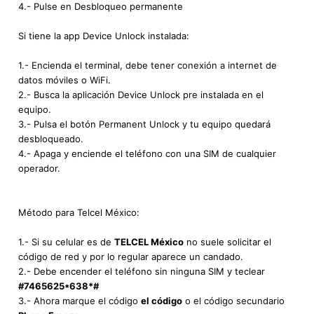
4.- Pulse en Desbloqueo permanente
Si tiene la app Device Unlock instalada:
1.- Encienda el terminal, debe tener conexión a internet de
datos móviles o WiFi.
2.- Busca la aplicación Device Unlock pre instalada en el
equipo.
3.- Pulsa el botón Permanent Unlock y tu equipo quedará
desbloqueado.
4.- Apaga y enciende el teléfono con una SIM de cualquier
operador.
Método para Telcel México:
1.- Si su celular es de
TELCEL México
no suele solicitar el
código de red y por lo regular aparece un candado.
2.- Debe encender el teléfono sin ninguna SIM y teclear
#7465625*638*#
3.- Ahora marque el código
el código
o el código secundario