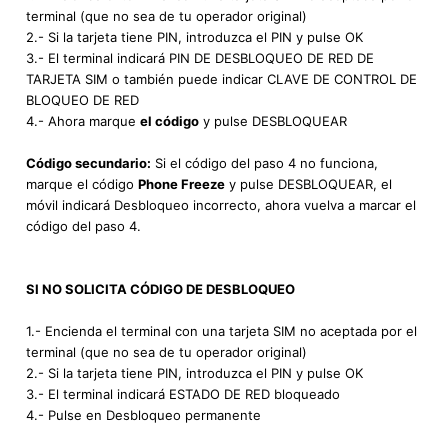
terminal (que no sea de tu operador original)
2.- Si la tarjeta tiene PIN, introduzca el PIN y pulse OK
3.- El terminal indicará PIN DE DESBLOQUEO DE RED DE
TARJETA SIM o también puede indicar CLAVE DE CONTROL DE
BLOQUEO DE RED
4.- Ahora marque
el código
y pulse DESBLOQUEAR
Código secundario:
Si el código del paso 4 no funciona,
marque el código
Phone Freeze
y pulse DESBLOQUEAR, el
móvil indicará Desbloqueo incorrecto, ahora vuelva a marcar el
código del paso 4.
SI NO SOLICITA CÓDIGO DE DESBLOQUEO
1.- Encienda el terminal con una tarjeta SIM no aceptada por el
terminal (que no sea de tu operador original)
2.- Si la tarjeta tiene PIN, introduzca el PIN y pulse OK
3.- El terminal indicará ESTADO DE RED bloqueado
4.- Pulse en Desbloqueo permanente