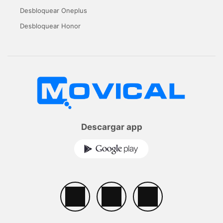
Desbloquear Oneplus
Desbloquear Honor
Descargar app