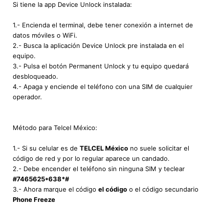
Si tiene la app Device Unlock instalada:
1.- Encienda el terminal, debe tener conexión a internet de
datos móviles o WiFi.
2.- Busca la aplicación Device Unlock pre instalada en el
equipo.
3.- Pulsa el botón Permanent Unlock y tu equipo quedará
desbloqueado.
4.- Apaga y enciende el teléfono con una SIM de cualquier
operador.
Método para Telcel México:
1.- Si su celular es de
TELCEL México
no suele solicitar el
código de red y por lo regular aparece un candado.
2.- Debe encender el teléfono sin ninguna SIM y teclear
#7465625*638*#
3.- Ahora marque el código
el código
o el código secundario
Phone Freeze