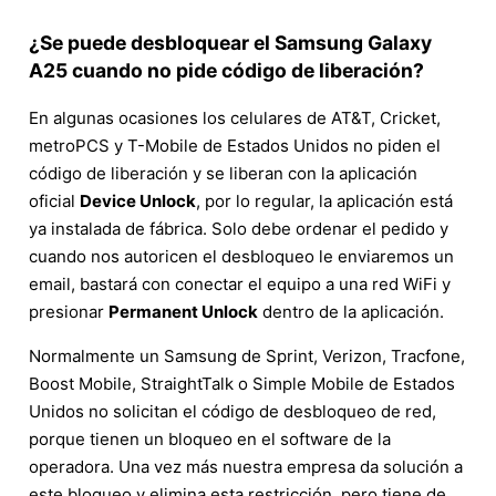
¿Se puede desbloquear el Samsung Galaxy
A25 cuando no pide código de liberación?
En algunas ocasiones los celulares de AT&T, Cricket,
metroPCS y T-Mobile de Estados Unidos no piden el
código de liberación y se liberan con la aplicación
oficial
Device Unlock
, por lo regular, la aplicación está
ya instalada de fábrica. Solo debe ordenar el pedido y
cuando nos autoricen el desbloqueo le enviaremos un
email, bastará con conectar el equipo a una red WiFi y
presionar
Permanent Unlock
dentro de la aplicación.
Normalmente un Samsung de Sprint, Verizon, Tracfone,
Boost Mobile, StraightTalk o Simple Mobile de Estados
Unidos no solicitan el código de desbloqueo de red,
porque tienen un bloqueo en el software de la
operadora. Una vez más nuestra empresa da solución a
este bloqueo y elimina esta restricción, pero tiene de