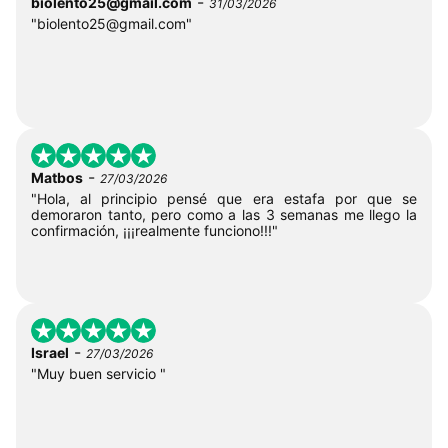
-
biolento25@gmail.com
31/03/2026
"
biolento25@gmail.com
"
-
Matbos
27/03/2026
"Hola, al principio pensé que era estafa por que se
demoraron tanto, pero como a las 3 semanas me llego la
confirmación, ¡¡¡realmente funciono!!!"
-
Israel
27/03/2026
"Muy buen servicio "