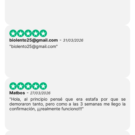
-
biolento25@gmail.com
31/03/2026
"
biolento25@gmail.com
"
-
Matbos
27/03/2026
"Hola, al principio pensé que era estafa por que se
demoraron tanto, pero como a las 3 semanas me llego la
confirmación, ¡¡¡realmente funciono!!!"