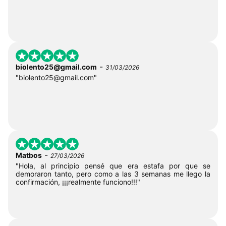
-
biolento25@gmail.com
31/03/2026
"
biolento25@gmail.com
"
-
Matbos
27/03/2026
"Hola, al principio pensé que era estafa por que se
demoraron tanto, pero como a las 3 semanas me llego la
confirmación, ¡¡¡realmente funciono!!!"